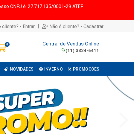
 Nosso CNPJ é: 27.717.135/0001-29 ATEF
|
 cliente? - Entrar
Não é cliente? - Cadastrar
Central de Vendas Online
0
(11) 3324-6411
NOVIDADES
INVERNO
PROMOÇÕES