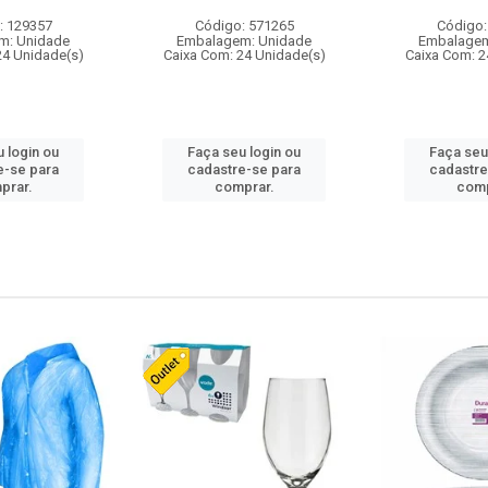
: 129357
Código: 571265
Código:
m: Unidade
Embalagem: Unidade
Embalagem
24 Unidade(s)
Caixa Com: 24 Unidade(s)
Caixa Com: 2
 login ou
Faça seu login ou
Faça seu
e-se para
cadastre-se para
cadastre
prar.
comprar.
comp