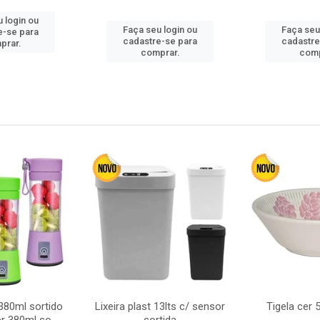
 login ou
Faça seu login ou
Faça seu
e-se para
cadastre-se para
cadastre
prar.
comprar.
comp
380ml sortido
Lixeira plast 13lts c/ sensor
Tigela cer