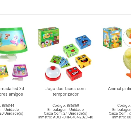
omada led 3d
Jogo das faces com
Animal pint
hores amigos
temporizador
: 836344
Código: 836369
Código:
m: Unidade
Embalagem: Unidade
Embalagem
20 Unidade(s)
Caixa Com: 24 Unidade(s)
Caixa Com: 7
Inmetro: ABCP-BRI-0404-2023-40
Inmetro: 0