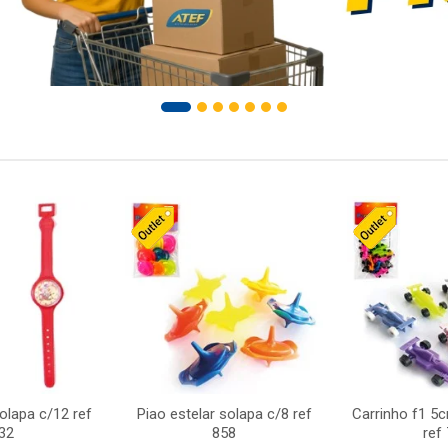
solapa c/12 ref
Piao estelar solapa c/8 ref
Carrinho f1 5
32
858
ref