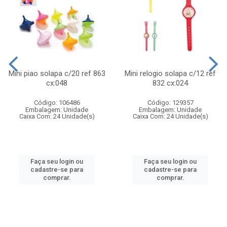
Mini piao solapa c/20 ref 863
Mini relogio solapa c/12 ref
cx:048
832 cx:024
Código: 106486
Código: 129357
Embalagem: Unidade
Embalagem: Unidade
Caixa Com: 24 Unidade(s)
Caixa Com: 24 Unidade(s)
Faça seu login ou
Faça seu login ou
cadastre-se para
cadastre-se para
comprar.
comprar.