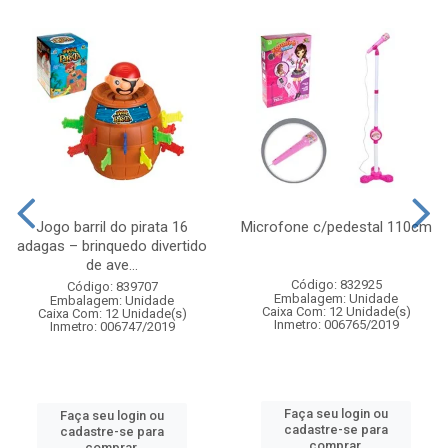
Jogo barril do pirata 16
Microfone c/pedestal 110cm
adagas – brinquedo divertido
de ave...
Código: 832925
Código: 839707
Embalagem: Unidade
Embalagem: Unidade
Caixa Com: 12 Unidade(s)
Caixa Com: 12 Unidade(s)
Inmetro: 006765/2019
Inmetro: 006747/2019
Faça seu login ou
Faça seu login ou
cadastre-se para
cadastre-se para
comprar.
comprar.