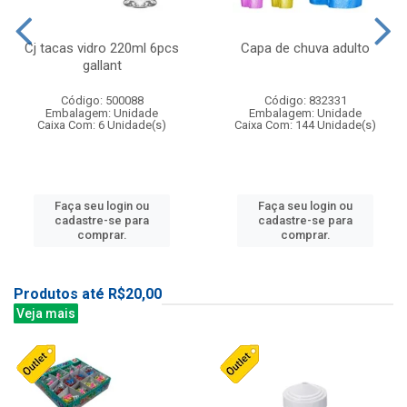
Cj tacas vidro 220ml 6pcs
Capa de chuva adulto
gallant
Código: 500088
Código: 832331
Embalagem: Unidade
Embalagem: Unidade
Caixa Com: 6 Unidade(s)
Caixa Com: 144 Unidade(s)
Faça seu login ou
Faça seu login ou
cadastre-se para
cadastre-se para
comprar.
comprar.
Produtos até R$20,00
Veja mais