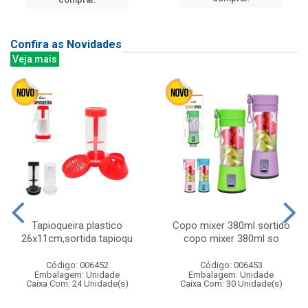
Confira as Novidades
Veja mais
Tapioqueira plastico
Copo mixer 380ml sortido
26x11cm,sortida tapioqu
copo mixer 380ml so
Código: 006452
Código: 006453
Embalagem: Unidade
Embalagem: Unidade
Caixa Com: 24 Unidade(s)
Caixa Com: 30 Unidade(s)