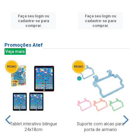
Faça seu login ou
Faça seu login ou
cadastre-se para
cadastre-se para
comprar.
comprar.
Promoções Atef
Veja mais
Tablet interativo bilingue
Suporte com alcas para
24x18cm
porta de armario