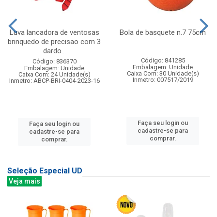
Luva lancadora de ventosas
Bola de basquete n.7 75cm
brinquedo de precisao com 3
dardo...
Código: 841285
Código: 836370
Embalagem: Unidade
Embalagem: Unidade
Caixa Com: 30 Unidade(s)
Caixa Com: 24 Unidade(s)
Inmetro: 007517/2019
Inmetro: ABCP-BRI-0404-2023-16
Faça seu login ou
Faça seu login ou
cadastre-se para
cadastre-se para
comprar.
comprar.
Seleção Especial UD
Veja mais