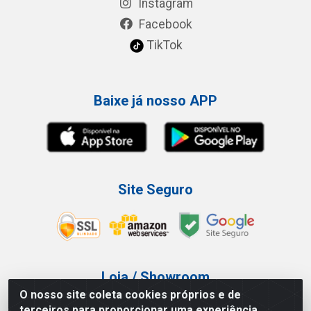
Instagram
Facebook
TikTok
Baixe já nosso APP
Site Seguro
Loja / Showroom
O nosso site coleta cookies próprios e de
Tel.: (11) 3227-0546
terceiros para proporcionar uma experiência