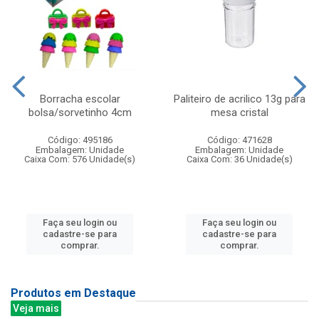
Borracha escolar
Paliteiro de acrilico 13g para
bolsa/sorvetinho 4cm
mesa cristal
Código: 495186
Código: 471628
Embalagem: Unidade
Embalagem: Unidade
Caixa Com: 576 Unidade(s)
Caixa Com: 36 Unidade(s)
Faça seu login ou
Faça seu login ou
cadastre-se para
cadastre-se para
comprar.
comprar.
Produtos em Destaque
Veja mais