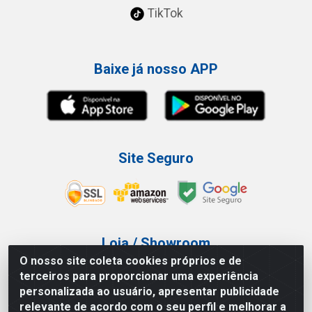
TikTok
Baixe já nosso APP
Site Seguro
Loja / Showroom
O nosso site coleta cookies próprios e de
Tel.: (11) 3227-0546
terceiros para proporcionar uma experiência
Av Vautier, 587/597 - Pari - São Paulo/SP
personalizada ao usuário, apresentar publicidade
relevante de acordo com o seu perfil e melhorar a