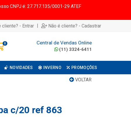
 Nosso CNPJ é: 27.717.135/0001-29 ATEF
|
 cliente? - Entrar
Não é cliente? - Cadastrar
Central de Vendas Online
0
(11) 3324-6411
NOVIDADES
INVERNO
PROMOÇÕES
VOLTAR
pa c/20 ref 863