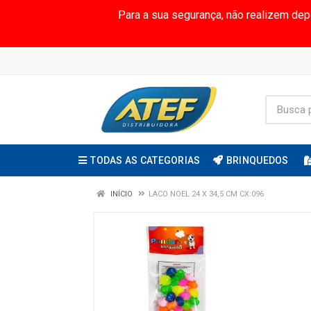
Para a sua segurança, não realizem de
TODAS AS CATEGORIAS
BRINQUEDOS
INÍCIO
LACO NOEL 24 X 34,5 CM CX:096