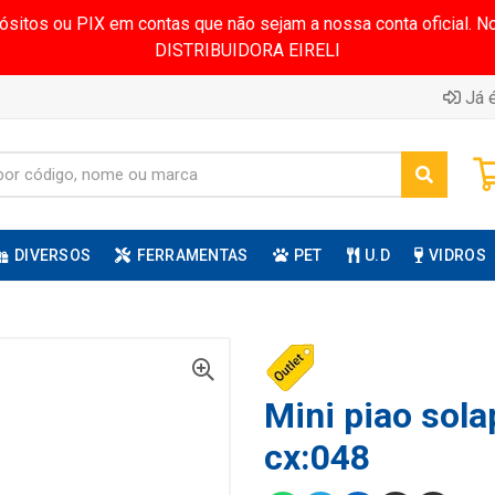
pósitos ou PIX em contas que não sejam a nossa conta oficial.
DISTRIBUIDORA EIRELI
Já é
DIVERSOS
FERRAMENTAS
PET
U.D
VIDROS
Mini piao sola
cx:048