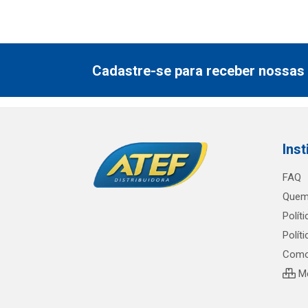
Cadastre-se para receber nossas 
Inst
FAQ
Quem
Polít
Polít
Como
Me