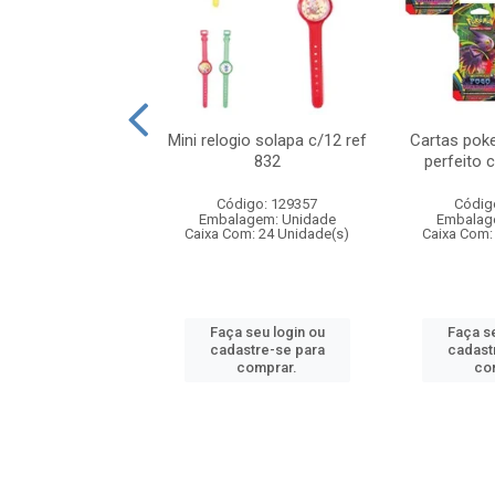
o 6cm solapa c/8
Mini relogio solapa c/12 ref
Cartas poke
ref 726
832
perfeito 
digo: 571272
Código: 129357
Códig
agem: Unidade
Embalagem: Unidade
Embalag
om: 24 Unidade(s)
Caixa Com: 24 Unidade(s)
Caixa Com:
 seu login ou
Faça seu login ou
Faça se
astre-se para
cadastre-se para
cadast
comprar.
comprar.
co