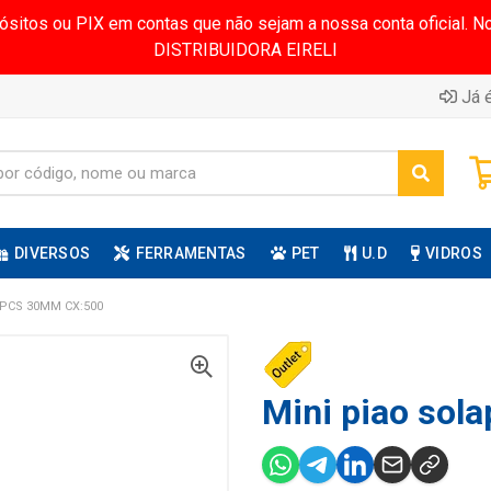
pósitos ou PIX em contas que não sejam a nossa conta oficial.
DISTRIBUIDORA EIRELI
Já é
DIVERSOS
FERRAMENTAS
PET
U.D
VIDROS
0PCS 30MM CX:500
Mini piao sola