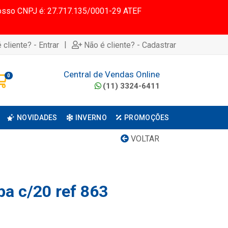
 Nosso CNPJ é: 27.717.135/0001-29 ATEF
|
 cliente? - Entrar
Não é cliente? - Cadastrar
Central de Vendas Online
0
(11) 3324-6411
NOVIDADES
INVERNO
PROMOÇÕES
VOLTAR
pa c/20 ref 863