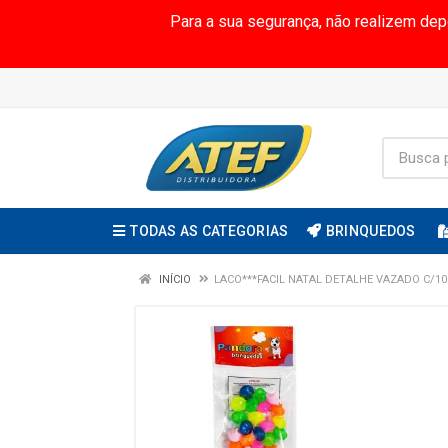
Para a sua segurança, não realizem de
TODAS AS CATEGORIAS
BRINQUEDOS
INÍCIO
LACO***FACIL NATAL DETALHE VAZADO C/1