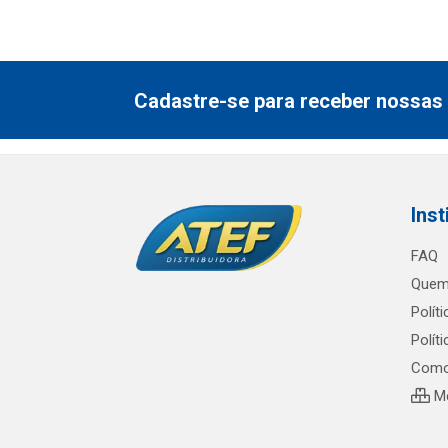
Cadastre-se para receber nossas 
Inst
FAQ
Quem
Polít
Polít
Como
Me