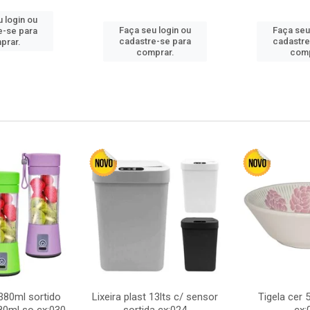
 login ou
Faça seu login ou
Faça seu
e-se para
cadastre-se para
cadastre
prar.
comprar.
comp
380ml sortido
Lixeira plast 13lts c/ sensor
Tigela cer