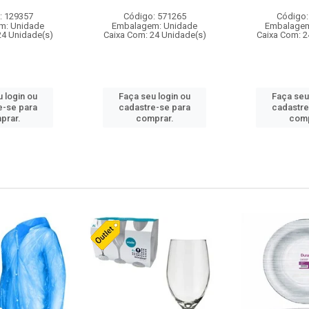
: 129357
Código: 571265
Código:
m: Unidade
Embalagem: Unidade
Embalagem
24 Unidade(s)
Caixa Com: 24 Unidade(s)
Caixa Com: 2
 login ou
Faça seu login ou
Faça seu
e-se para
cadastre-se para
cadastre
prar.
comprar.
comp