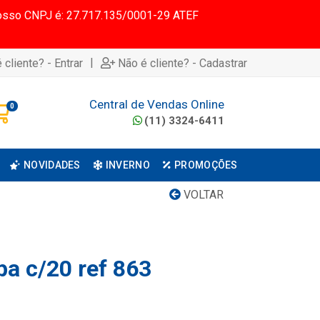
 Nosso CNPJ é: 27.717.135/0001-29 ATEF
|
 cliente? - Entrar
Não é cliente? - Cadastrar
Central de Vendas Online
0
(11) 3324-6411
NOVIDADES
INVERNO
PROMOÇÕES
VOLTAR
pa c/20 ref 863