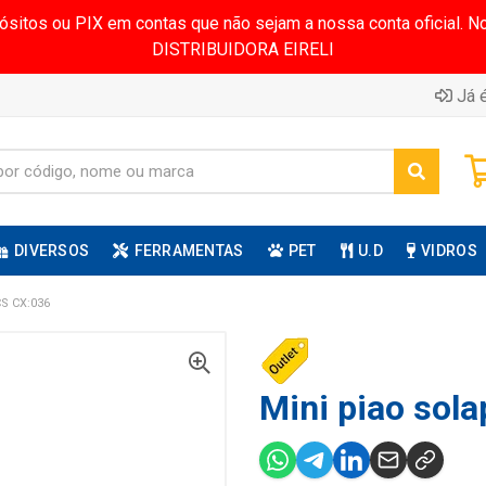
pósitos ou PIX em contas que não sejam a nossa conta oficial.
DISTRIBUIDORA EIRELI
Já é
DIVERSOS
FERRAMENTAS
PET
U.D
VIDROS
S CX:036
Mini piao sola