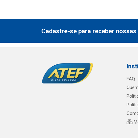
Cadastre-se para receber nossas 
Inst
FAQ
Quem
Polít
Polít
Como
Me