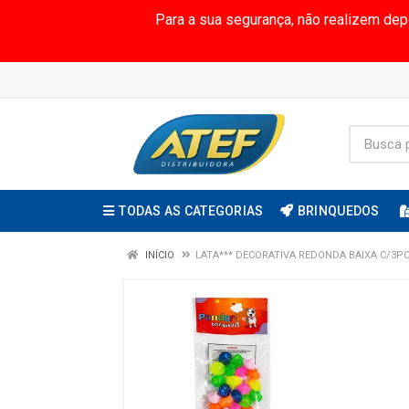
Para a sua segurança, não realizem de
TODAS AS CATEGORIAS
BRINQUEDOS
INÍCIO
LATA*** DECORATIVA REDONDA BAIXA C/3PC