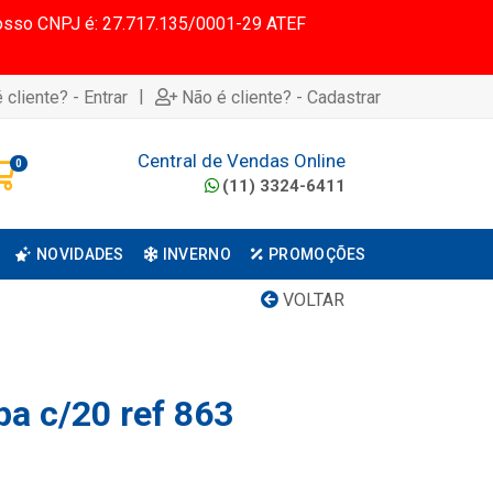
 Nosso CNPJ é: 27.717.135/0001-29 ATEF
|
 cliente? - Entrar
Não é cliente? - Cadastrar
Central de Vendas Online
0
(11) 3324-6411
NOVIDADES
INVERNO
PROMOÇÕES
VOLTAR
pa c/20 ref 863