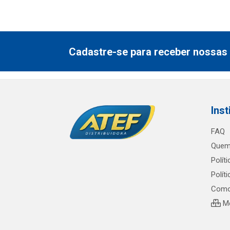
Cadastre-se para receber nossas 
Inst
FAQ
Quem
Polít
Polít
Como
Me