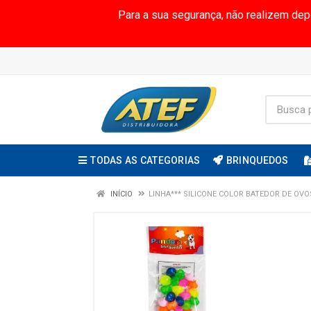
Para a sua segurança, não realizem de
TODAS AS CATEGORIAS
BRINQUEDOS
INÍCIO
LINHA*** SILICONE COLOR BATEDOR DE OVO