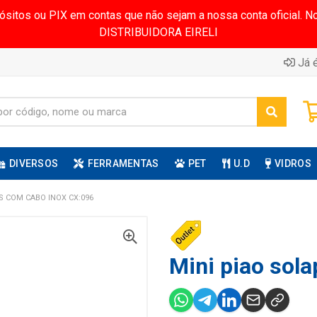
pósitos ou PIX em contas que não sejam a nossa conta oficial.
DISTRIBUIDORA EIRELI
Já é
DIVERSOS
FERRAMENTAS
PET
U.D
VIDROS
S COM CABO INOX CX:096
Mini piao sola