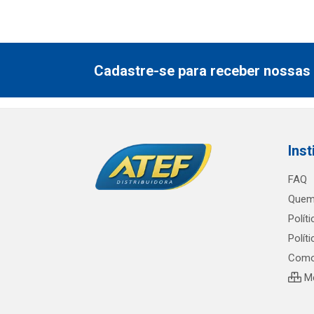
Cadastre-se para receber nossas 
Inst
FAQ
Quem
Polít
Polít
Como
Me