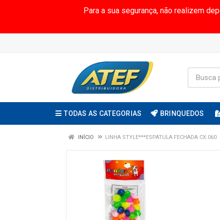
Para a sua segurança, não realizem de
TODAS AS CATEGORIAS
BRINQUEDOS
INÍCIO
LINHA STYLE***ESPATULA FECHADA CX:060