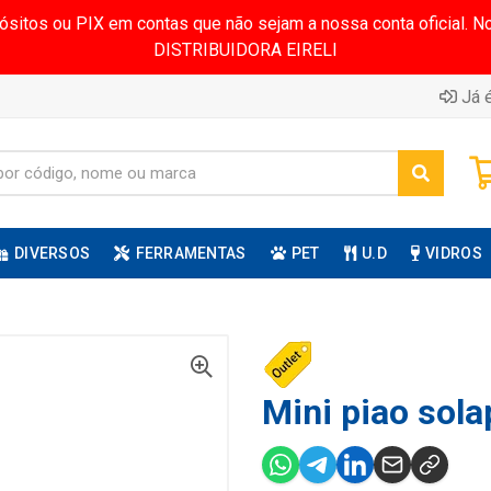
pósitos ou PIX em contas que não sejam a nossa conta oficial.
DISTRIBUIDORA EIRELI
Já é
DIVERSOS
FERRAMENTAS
PET
U.D
VIDROS
Mini piao sola