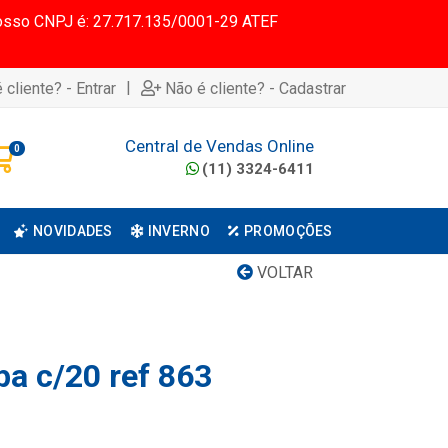
 Nosso CNPJ é: 27.717.135/0001-29 ATEF
|
 cliente? - Entrar
Não é cliente? - Cadastrar
Central de Vendas Online
0
(11) 3324-6411
NOVIDADES
INVERNO
PROMOÇÕES
VOLTAR
pa c/20 ref 863