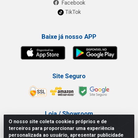
Facebook
TikTok
Baixe já nosso APP
Site Seguro
Loja / Showroom
O nosso site coleta cookies próprios e de
Tel.: (11) 3227-0546
terceiros para proporcionar uma experiência
Av Vautier, 587/597 - Pari - São Paulo/SP
personalizada ao usuário, apresentar publicidade