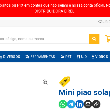
pósitos ou PIX em contas que não sejam a nossa conta oficial.
DISTRIBUIDORA EIRELI
Já é
DIVERSOS
FERRAMENTAS
PET
U.D
VIDROS
Mini piao sola