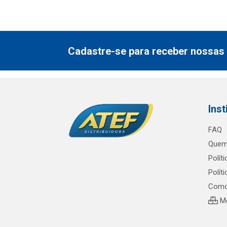
Cadastre-se para receber nossas 
Inst
FAQ
Quem
Polít
Polít
Como
Me