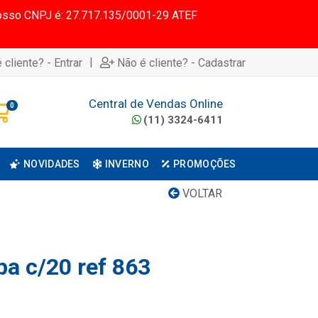
 Nosso CNPJ é: 27.717.135/0001-29 ATEF
|
 cliente? - Entrar
Não é cliente? - Cadastrar
Central de Vendas Online
0
(11) 3324-6411
NOVIDADES
INVERNO
PROMOÇÕES
VOLTAR
pa c/20 ref 863