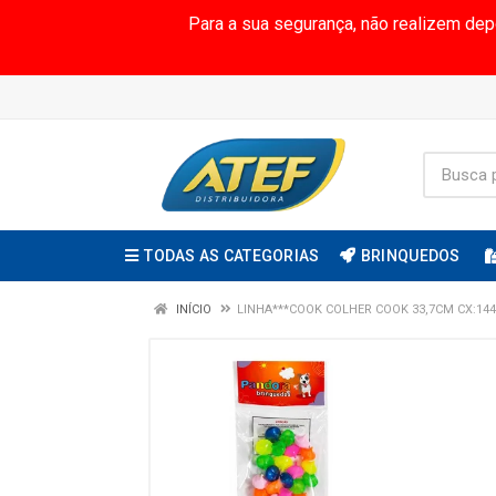
Para a sua segurança, não realizem de
TODAS AS CATEGORIAS
BRINQUEDOS
INÍCIO
LINHA***COOK COLHER COOK 33,7CM CX:144