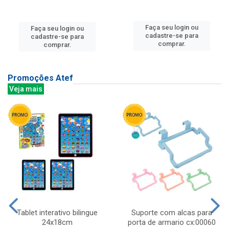
Faça seu login ou
Faça seu login ou
cadastre-se para
cadastre-se para
comprar.
comprar.
Promoções Atef
Veja mais
Tablet interativo bilingue
Suporte com alcas para
24x18cm
porta de armario cx:00060