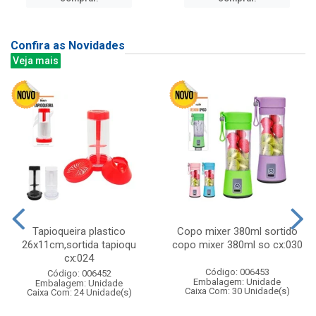
Confira as Novidades
Veja mais
Tapioqueira plastico
Copo mixer 380ml sortido
26x11cm,sortida tapioqu
copo mixer 380ml so cx:030
cx:024
Código: 006453
Código: 006452
Embalagem: Unidade
Embalagem: Unidade
Caixa Com: 30 Unidade(s)
Caixa Com: 24 Unidade(s)