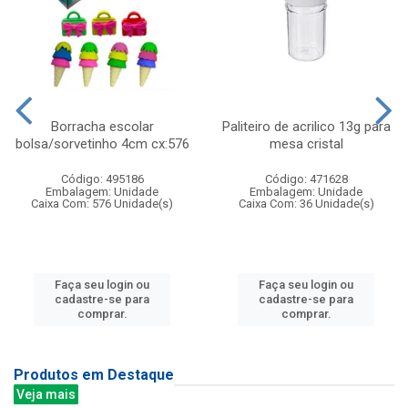
Borracha escolar
Paliteiro de acrilico 13g para
bolsa/sorvetinho 4cm cx:576
mesa cristal
Código: 495186
Código: 471628
Embalagem: Unidade
Embalagem: Unidade
Caixa Com: 576 Unidade(s)
Caixa Com: 36 Unidade(s)
Faça seu login ou
Faça seu login ou
cadastre-se para
cadastre-se para
comprar.
comprar.
Produtos em Destaque
Veja mais