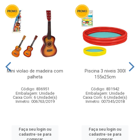
Mini violao de madeira com
Piscina 3 niveis 300l
palheta
155x25cm
Código: 836951
Código: 831942
Embalagem: Unidade
Embalagem: Unidade
Caixa Com: 6 Unidade(s)
Caixa Com: 6 Unidade(s)
Inmetro: 006763/2019
Inmetro: 007345/2018
Faça seu login ou
Faça seu login ou
cadastre-se para
cadastre-se para
comprar.
comprar.