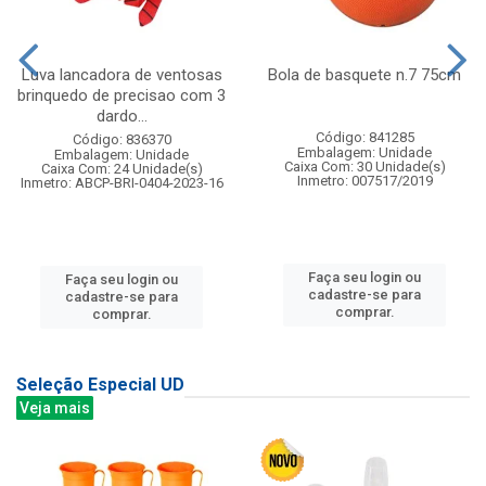
Luva lancadora de ventosas
Bola de basquete n.7 75cm
brinquedo de precisao com 3
dardo...
Código: 841285
Código: 836370
Embalagem: Unidade
Embalagem: Unidade
Caixa Com: 30 Unidade(s)
Caixa Com: 24 Unidade(s)
Inmetro: 007517/2019
Inmetro: ABCP-BRI-0404-2023-16
Faça seu login ou
Faça seu login ou
cadastre-se para
cadastre-se para
comprar.
comprar.
Seleção Especial UD
Veja mais