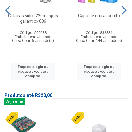
Cj tacas vidro 220ml 6pcs
Capa de chuva adulto
gallant cx:006
Código: 500088
Código: 832331
Embalagem: Unidade
Embalagem: Unidade
Caixa Com: 6 Unidade(s)
Caixa Com: 144 Unidade(s)
Faça seu login ou
Faça seu login ou
cadastre-se para
cadastre-se para
comprar.
comprar.
Produtos até R$20,00
Veja mais