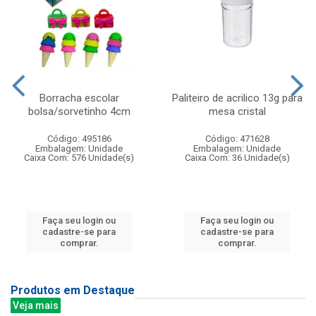
Borracha escolar
Paliteiro de acrilico 13g para
bolsa/sorvetinho 4cm
mesa cristal
Código: 495186
Código: 471628
Embalagem: Unidade
Embalagem: Unidade
Caixa Com: 576 Unidade(s)
Caixa Com: 36 Unidade(s)
Faça seu login ou
Faça seu login ou
cadastre-se para
cadastre-se para
comprar.
comprar.
Produtos em Destaque
Veja mais