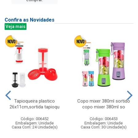
Confira as Novidades
Veja mais
Tapioqueira plastico
Copo mixer 380ml sortido
26x11cm,sortida tapioqu
copo mixer 380ml so
Código: 006452
Código: 006453
Embalagem: Unidade
Embalagem: Unidade
Caixa Com: 24 Unidade(s)
Caixa Com: 30 Unidade(s)