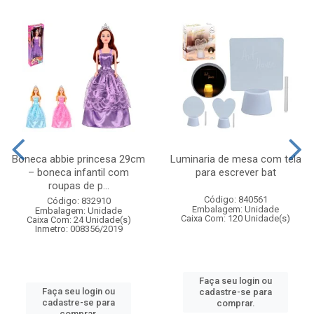
Boneca abbie princesa 29cm
Luminaria de mesa com tela
– boneca infantil com
para escrever bat
roupas de p...
Código: 840561
Código: 832910
Embalagem: Unidade
Embalagem: Unidade
Caixa Com: 120 Unidade(s)
Caixa Com: 24 Unidade(s)
Inmetro: 008356/2019
Faça seu login ou
Faça seu login ou
cadastre-se para
cadastre-se para
comprar.
comprar.