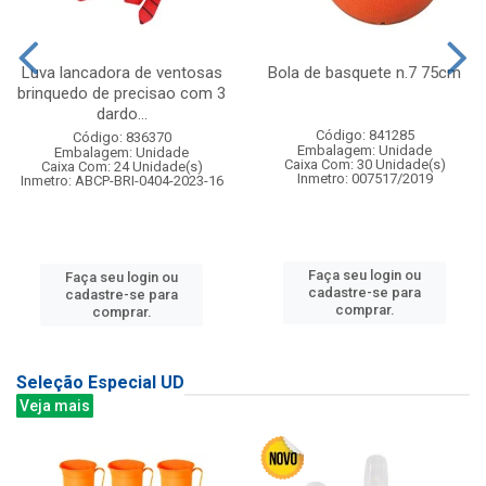
Luva lancadora de ventosas
Bola de basquete n.7 75cm
brinquedo de precisao com 3
dardo...
Código: 841285
Código: 836370
Embalagem: Unidade
Embalagem: Unidade
Caixa Com: 30 Unidade(s)
Caixa Com: 24 Unidade(s)
Inmetro: 007517/2019
Inmetro: ABCP-BRI-0404-2023-16
Faça seu login ou
Faça seu login ou
cadastre-se para
cadastre-se para
comprar.
comprar.
Seleção Especial UD
Veja mais