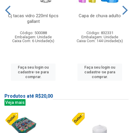
Cj tacas vidro 220ml 6pcs
Capa de chuva adulto
gallant
Código: 500088
Código: 832331
Embalagem: Unidade
Embalagem: Unidade
Caixa Com: 6 Unidade(s)
Caixa Com: 144 Unidade(s)
Faça seu login ou
Faça seu login ou
cadastre-se para
cadastre-se para
comprar.
comprar.
Produtos até R$20,00
Veja mais