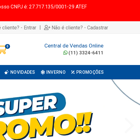
 Nosso CNPJ é: 27.717.135/0001-29 ATEF
|
 cliente? - Entrar
Não é cliente? - Cadastrar
Central de Vendas Online
0
(11) 3324-6411
NOVIDADES
INVERNO
PROMOÇÕES