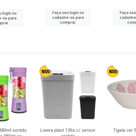
Faça seu login ou
Faça seu
 login ou
cadastre-se para
cadastre
e-se para
comprar.
comp
prar.
380ml sortido
Lixeira plast 13lts c/ sensor
Tigela cer