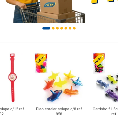
solapa c/12 ref
Piao estelar solapa c/8 ref
Carrinho f1 5
32
858
ref