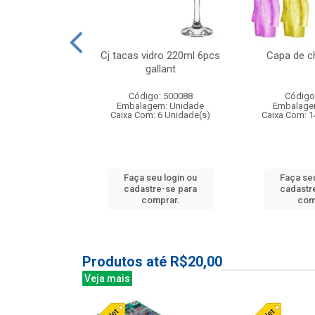
o raso 25,5cm
Cj tacas vidro 220ml 6pcs
Capa de c
e petala
gallant
: 503787
Código: 500088
Código
m: Unidade
Embalagem: Unidade
Embalage
24 Unidade(s)
Caixa Com: 6 Unidade(s)
Caixa Com: 1
u login ou
Faça seu login ou
Faça seu
e-se para
cadastre-se para
cadastr
prar.
comprar.
com
Produtos até R$20,00
Veja mais