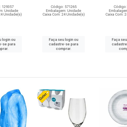
: 129357
Código: 571265
Código:
m: Unidade
Embalagem: Unidade
Embalagem
24 Unidade(s)
Caixa Com: 24 Unidade(s)
Caixa Com: 2
 login ou
Faça seu login ou
Faça seu
e-se para
cadastre-se para
cadastre
prar.
comprar.
comp