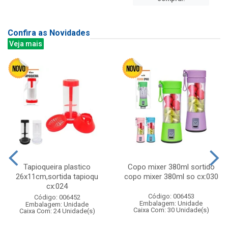
Confira as Novidades
Veja mais
Tapioqueira plastico
Copo mixer 380ml sortido
26x11cm,sortida tapioqu
copo mixer 380ml so cx:030
cx:024
Código: 006453
Código: 006452
Embalagem: Unidade
Embalagem: Unidade
Caixa Com: 30 Unidade(s)
Caixa Com: 24 Unidade(s)