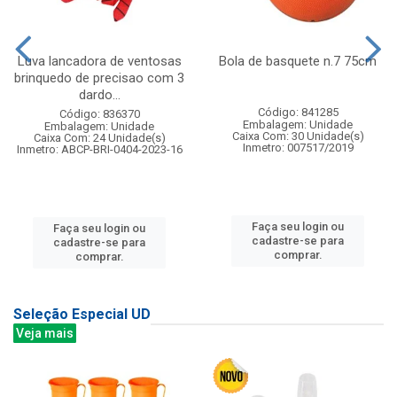
Luva lancadora de ventosas
Bola de basquete n.7 75cm
brinquedo de precisao com 3
dardo...
Código: 841285
Código: 836370
Embalagem: Unidade
Embalagem: Unidade
Caixa Com: 30 Unidade(s)
Caixa Com: 24 Unidade(s)
Inmetro: 007517/2019
Inmetro: ABCP-BRI-0404-2023-16
Faça seu login ou
Faça seu login ou
cadastre-se para
cadastre-se para
comprar.
comprar.
Seleção Especial UD
Veja mais