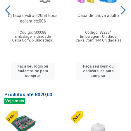
Cj tacas vidro 220ml 6pcs
Capa de chuva adulto
gallant cx:006
Código: 500088
Código: 832331
Embalagem: Unidade
Embalagem: Unidade
Caixa Com: 6 Unidade(s)
Caixa Com: 144 Unidade(s)
Faça seu login ou
Faça seu login ou
cadastre-se para
cadastre-se para
comprar.
comprar.
Produtos até R$20,00
Veja mais