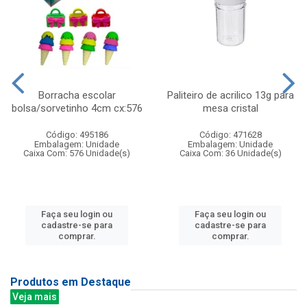
Borracha escolar
Paliteiro de acrilico 13g para
bolsa/sorvetinho 4cm cx:576
mesa cristal
Código: 495186
Código: 471628
Embalagem: Unidade
Embalagem: Unidade
Caixa Com: 576 Unidade(s)
Caixa Com: 36 Unidade(s)
Faça seu login ou
Faça seu login ou
cadastre-se para
cadastre-se para
comprar.
comprar.
Produtos em Destaque
Veja mais