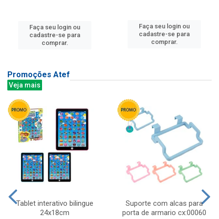
Faça seu login ou
Faça seu login ou
cadastre-se para
cadastre-se para
comprar.
comprar.
Promoções Atef
Veja mais
Tablet interativo bilingue
Suporte com alcas para
24x18cm
porta de armario cx:00060