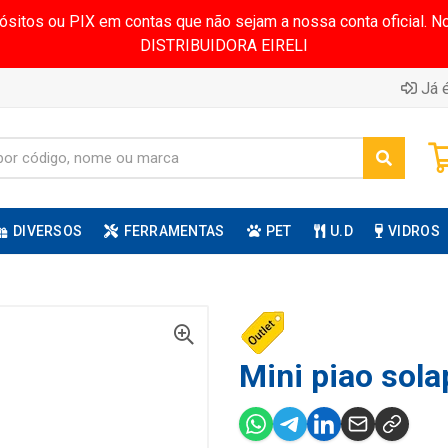
pósitos ou PIX em contas que não sejam a nossa conta oficial.
DISTRIBUIDORA EIRELI
Já é
DIVERSOS
FERRAMENTAS
PET
U.D
VIDROS
Mini piao sola