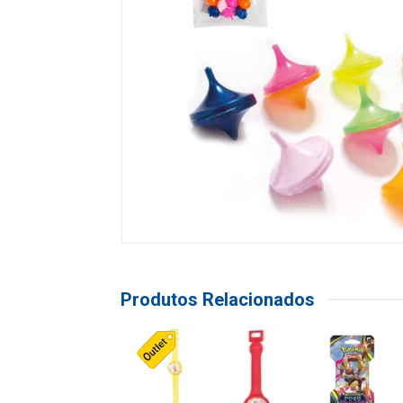
Produtos Relacionados