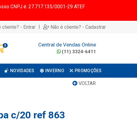
 Nosso CNPJ é: 27.717.135/0001-29 ATEF
|
 cliente? - Entrar
Não é cliente? - Cadastrar
Central de Vendas Online
0
(11) 3324-6411
NOVIDADES
INVERNO
PROMOÇÕES
VOLTAR
pa c/20 ref 863