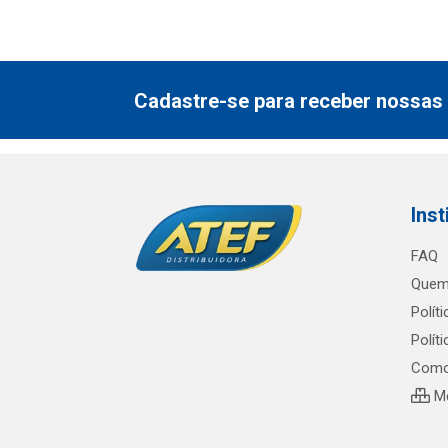
Cadastre-se para receber nossas 
Inst
FAQ
Quem
Polít
Polít
Como
Me