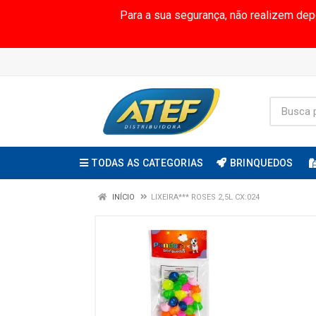
Para a sua segurança, não realizem de
TODAS AS CATEGORIAS
BRINQUEDOS
INÍCIO
LIXEIRA*** ROSES 2,5L CX:024