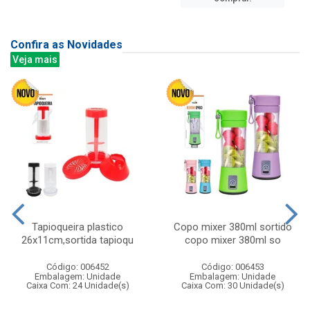
Confira as Novidades
Veja mais
Tapioqueira plastico
Copo mixer 380ml sortido
26x11cm,sortida tapioqu
copo mixer 380ml so
Código: 006452
Código: 006453
Embalagem: Unidade
Embalagem: Unidade
Caixa Com: 24 Unidade(s)
Caixa Com: 30 Unidade(s)