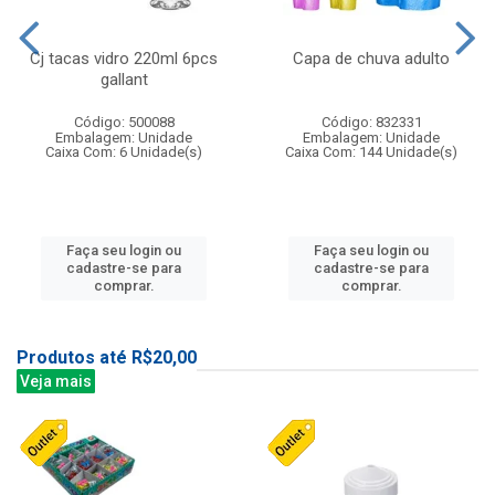
Cj tacas vidro 220ml 6pcs
Capa de chuva adulto
gallant
Código: 500088
Código: 832331
Embalagem: Unidade
Embalagem: Unidade
Caixa Com: 6 Unidade(s)
Caixa Com: 144 Unidade(s)
Faça seu login ou
Faça seu login ou
cadastre-se para
cadastre-se para
comprar.
comprar.
Produtos até R$20,00
Veja mais