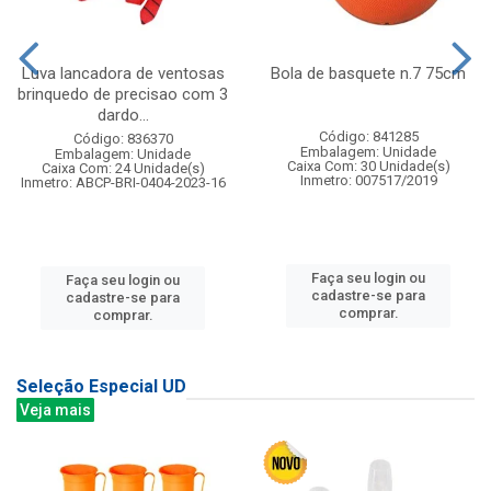
Luva lancadora de ventosas
Bola de basquete n.7 75cm
brinquedo de precisao com 3
dardo...
Código: 841285
Código: 836370
Embalagem: Unidade
Embalagem: Unidade
Caixa Com: 30 Unidade(s)
Caixa Com: 24 Unidade(s)
Inmetro: 007517/2019
Inmetro: ABCP-BRI-0404-2023-16
Faça seu login ou
Faça seu login ou
cadastre-se para
cadastre-se para
comprar.
comprar.
Seleção Especial UD
Veja mais