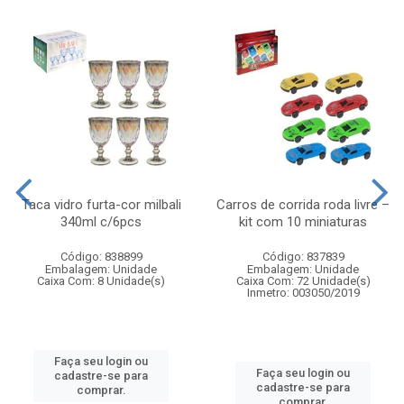
Taca vidro furta-cor milbali
Carros de corrida roda livre –
340ml c/6pcs
kit com 10 miniaturas
Código: 838899
Código: 837839
Embalagem: Unidade
Embalagem: Unidade
Caixa Com: 8 Unidade(s)
Caixa Com: 72 Unidade(s)
Inmetro: 003050/2019
Faça seu login ou
Faça seu login ou
cadastre-se para
cadastre-se para
comprar.
comprar.