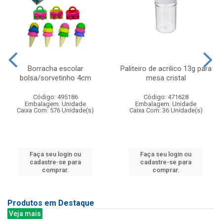
Borracha escolar
Paliteiro de acrilico 13g para
bolsa/sorvetinho 4cm
mesa cristal
Código: 495186
Código: 471628
Embalagem: Unidade
Embalagem: Unidade
Caixa Com: 576 Unidade(s)
Caixa Com: 36 Unidade(s)
Faça seu login ou
Faça seu login ou
cadastre-se para
cadastre-se para
comprar.
comprar.
Produtos em Destaque
Veja mais