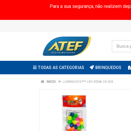
Para a sua segurança, não realizem de
TODAS AS CATEGORIAS
BRINQUEDOS
INÍCIO
LUMINOSOS*** LED RENA CX:024