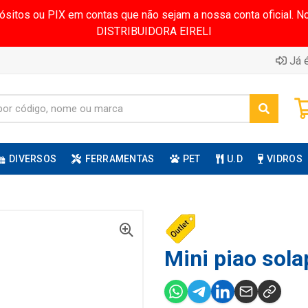
pósitos ou PIX em contas que não sejam a nossa conta oficial.
DISTRIBUIDORA EIRELI
Já é
DIVERSOS
FERRAMENTAS
PET
U.D
VIDROS
Mini piao sola