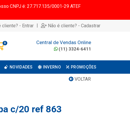
 Nosso CNPJ é: 27.717.135/0001-29 ATEF
|
 cliente? - Entrar
Não é cliente? - Cadastrar
Central de Vendas Online
0
(11) 3324-6411
NOVIDADES
INVERNO
PROMOÇÕES
VOLTAR
pa c/20 ref 863