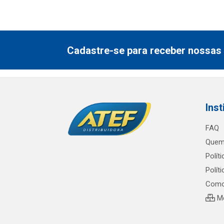
Cadastre-se para receber nossas 
Inst
FAQ
Quem
Polít
Polít
Como
Me