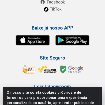
Facebook
TikTok
Baixe já nosso APP
Site Seguro
Loja / Showroom
O nosso site coleta cookies próprios e de
Tel.: (11) 3227-0546
terceiros para proporcionar uma experiência
Av Vautier, 587/597 - Pari - São Paulo/SP
personalizada ao usuário, apresentar publicidade