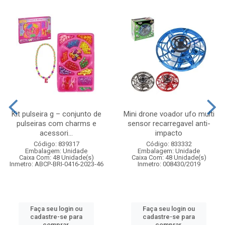
Kit pulseira g – conjunto de
Mini drone voador ufo multi
pulseiras com charms e
sensor recarregavel anti-
acessori...
impacto
Código: 839317
Código: 833332
Embalagem: Unidade
Embalagem: Unidade
Caixa Com: 48 Unidade(s)
Caixa Com: 48 Unidade(s)
Inmetro: ABCP-BRI-0416-2023-46
Inmetro: 008430/2019
Faça seu login ou
Faça seu login ou
cadastre-se para
cadastre-se para
comprar.
comprar.