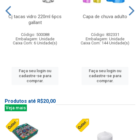
Cj tacas vidro 220ml 6pcs
Capa de chuva adulto
gallant
Código: 500088
Código: 832331
Embalagem: Unidade
Embalagem: Unidade
Caixa Com: 6 Unidade(s)
Caixa Com: 144 Unidade(s)
Faça seu login ou
Faça seu login ou
cadastre-se para
cadastre-se para
comprar.
comprar.
Produtos até R$20,00
Veja mais