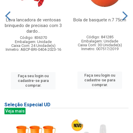
Luva lancadora de ventosas
Bola de basquete n.7 75cm
brinquedo de precisao com 3
dardo...
Código: 841285
Código: 836370
Embalagem: Unidade
Embalagem: Unidade
Caixa Com: 30 Unidade(s)
Caixa Com: 24 Unidade(s)
Inmetro: 007517/2019
Inmetro: ABCP-BRI-0404-2023-16
Faça seu login ou
Faça seu login ou
cadastre-se para
cadastre-se para
comprar.
comprar.
Seleção Especial UD
Veja mais