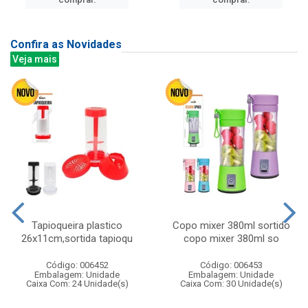
Confira as Novidades
Veja mais
Tapioqueira plastico
Copo mixer 380ml sortido
26x11cm,sortida tapioqu
copo mixer 380ml so
Código: 006452
Código: 006453
Embalagem: Unidade
Embalagem: Unidade
Caixa Com: 24 Unidade(s)
Caixa Com: 30 Unidade(s)