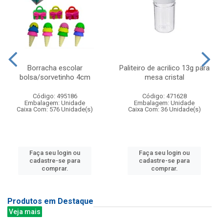
Borracha escolar
Paliteiro de acrilico 13g para
bolsa/sorvetinho 4cm
mesa cristal
Código: 495186
Código: 471628
Embalagem: Unidade
Embalagem: Unidade
Caixa Com: 576 Unidade(s)
Caixa Com: 36 Unidade(s)
Faça seu login ou
Faça seu login ou
cadastre-se para
cadastre-se para
comprar.
comprar.
Produtos em Destaque
Veja mais