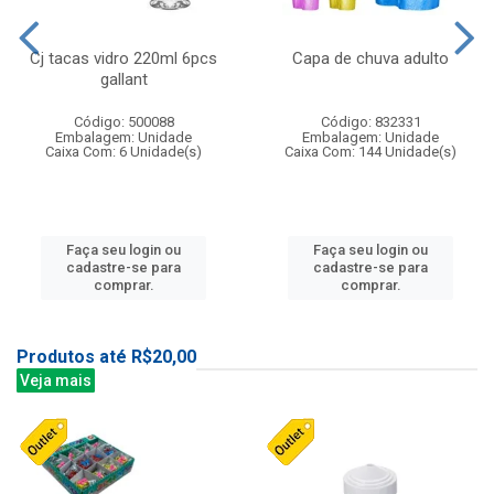
Cj tacas vidro 220ml 6pcs
Capa de chuva adulto
gallant
Código: 500088
Código: 832331
Embalagem: Unidade
Embalagem: Unidade
Caixa Com: 6 Unidade(s)
Caixa Com: 144 Unidade(s)
Faça seu login ou
Faça seu login ou
cadastre-se para
cadastre-se para
comprar.
comprar.
Produtos até R$20,00
Veja mais