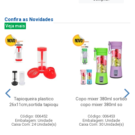
Confira as Novidades
Veja mais
Tapioqueira plastico
Copo mixer 380ml sortido
26x11cm,sortida tapioqu
copo mixer 380ml so
Código: 006452
Código: 006453
Embalagem: Unidade
Embalagem: Unidade
Caixa Com: 24 Unidade(s)
Caixa Com: 30 Unidade(s)