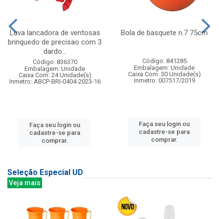
Luva lancadora de ventosas
Bola de basquete n.7 75cm
brinquedo de precisao com 3
dardo...
Código: 841285
Código: 836370
Embalagem: Unidade
Embalagem: Unidade
Caixa Com: 30 Unidade(s)
Caixa Com: 24 Unidade(s)
Inmetro: 007517/2019
Inmetro: ABCP-BRI-0404-2023-16
Faça seu login ou
Faça seu login ou
cadastre-se para
cadastre-se para
comprar.
comprar.
Seleção Especial UD
Veja mais