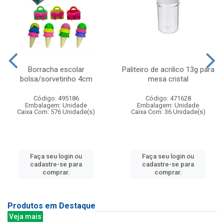
Borracha escolar
Paliteiro de acrilico 13g para
bolsa/sorvetinho 4cm
mesa cristal
Código: 495186
Código: 471628
Embalagem: Unidade
Embalagem: Unidade
Caixa Com: 576 Unidade(s)
Caixa Com: 36 Unidade(s)
Faça seu login ou
Faça seu login ou
cadastre-se para
cadastre-se para
comprar.
comprar.
Produtos em Destaque
Veja mais