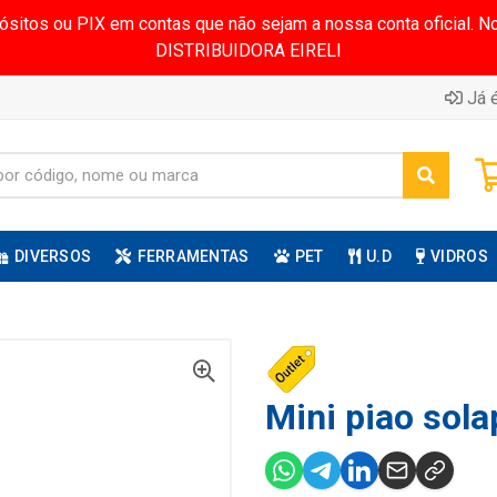
pósitos ou PIX em contas que não sejam a nossa conta oficial.
DISTRIBUIDORA EIRELI
Já é
DIVERSOS
FERRAMENTAS
PET
U.D
VIDROS
Mini piao sola