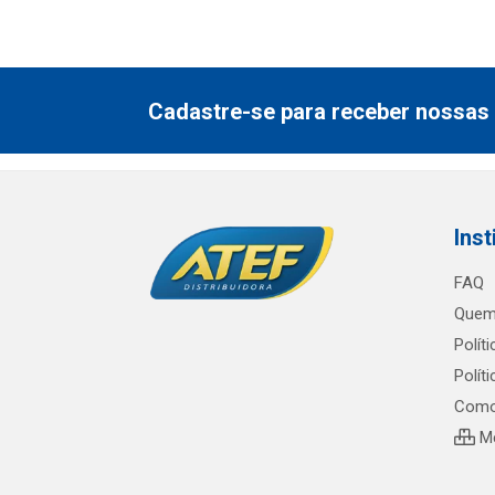
Cadastre-se para receber nossas 
Inst
FAQ
Quem
Polít
Polít
Como
Me