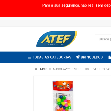
Para a sua segurança, não realizem de
TODAS AS CATEGORIAS
BRINQUEDOS
INÍCIO
MASCARA***DE MERGULHO JUVENIL CX:048