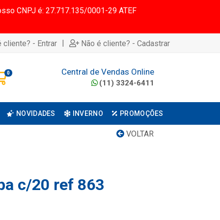
 Nosso CNPJ é: 27.717.135/0001-29 ATEF
|
 cliente? - Entrar
Não é cliente? - Cadastrar
Central de Vendas Online
0
(11) 3324-6411
NOVIDADES
INVERNO
PROMOÇÕES
VOLTAR
pa c/20 ref 863