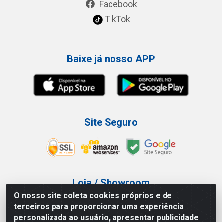
Facebook
TikTok
Baixe já nosso APP
Site Seguro
Loja / Showroom
O nosso site coleta cookies próprios e de
Tel.: (11) 3227-0546
terceiros para proporcionar uma experiência
Av Vautier, 587/597 - Pari - São Paulo/SP
personalizada ao usuário, apresentar publicidade