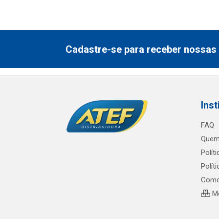
Cadastre-se para receber nossas 
Inst
FAQ
Quem
Polít
Polít
Como
Me