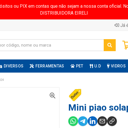
pósitos ou PIX em contas que não sejam a nossa conta oficial.
DISTRIBUIDORA EIRELI
Já é
DIVERSOS
FERRAMENTAS
PET
U.D
VIDROS
24
Mini piao sola