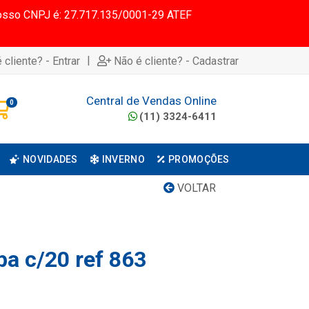
 Nosso CNPJ é: 27.717.135/0001-29 ATEF
|
 cliente? - Entrar
Não é cliente? - Cadastrar
Central de Vendas Online
0
(11) 3324-6411
NOVIDADES
INVERNO
PROMOÇÕES
VOLTAR
pa c/20 ref 863