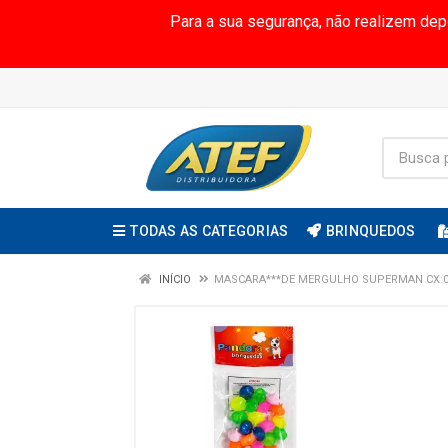
Para a sua segurança, não realizem de
TODAS AS CATEGORIAS
BRINQUEDOS
INÍCIO
MASCARA***DE MERGULHO SUPERMAN CX:0