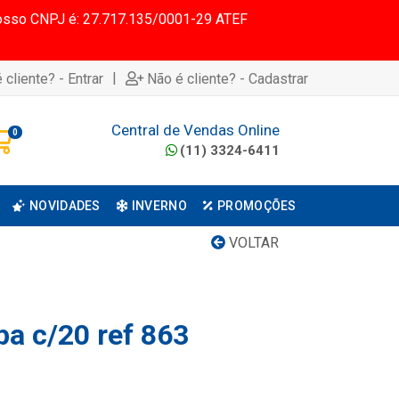
 Nosso CNPJ é: 27.717.135/0001-29 ATEF
|
 cliente? - Entrar
Não é cliente? - Cadastrar
Central de Vendas Online
0
(11) 3324-6411
NOVIDADES
INVERNO
PROMOÇÕES
VOLTAR
pa c/20 ref 863