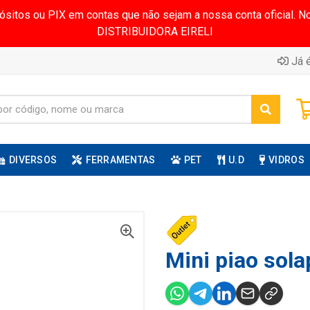
pósitos ou PIX em contas que não sejam a nossa conta oficial.
DISTRIBUIDORA EIRELI
Já é
DIVERSOS
FERRAMENTAS
PET
U.D
VIDROS
Mini piao sola