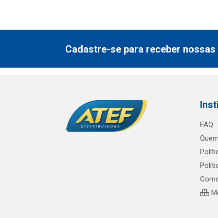
Cadastre-se para receber nossas 
Inst
FAQ
Quem
Polít
Polít
Como
Me