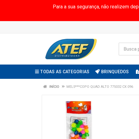
Para a sua segurança, não realizem de
TODAS AS CATEGORIAS
BRINQUEDOS
INÍCIO
MEL5***COPO QUAD ALTO 775032 CX:096