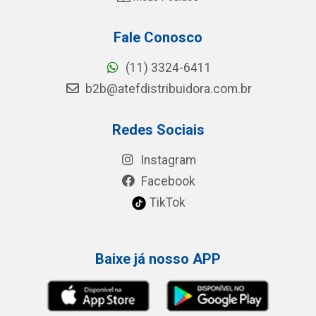
Fale Conosco
(11) 3324-6411
b2b@atefdistribuidora.com.br
Redes Sociais
Instagram
Facebook
TikTok
Baixe já nosso APP