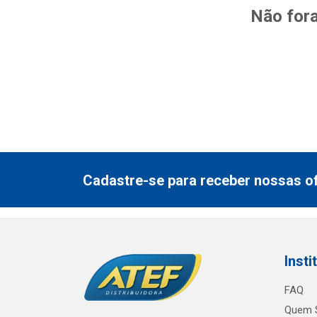
Não fora
Cadastre-se para receber nossas of
Insti
FAQ
Quem 