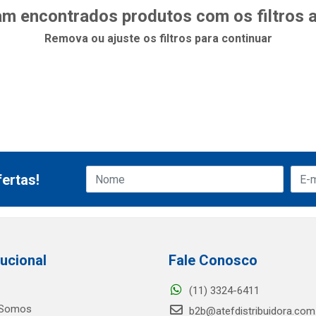
m encontrados produtos com os filtros 
Remova ou ajuste os filtros para continuar
ertas!
tucional
Fale Conosco
(11) 3324-6411
Somos
b2b@atefdistribuidora.com