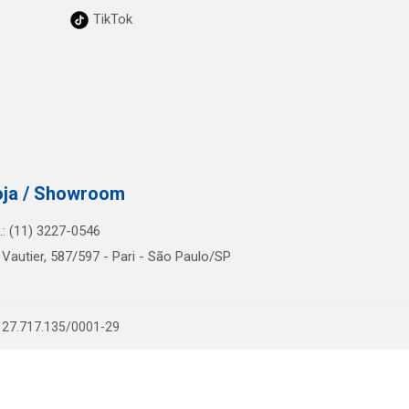
TikTok
oja / Showroom
l.: (11) 3227-0546
 Vautier, 587/597 - Pari - São Paulo/SP
PJ 27.717.135/0001-29