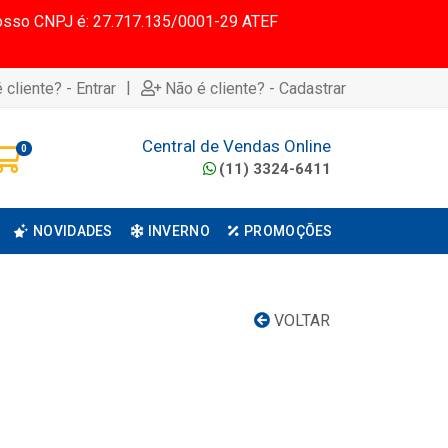
 Nosso CNPJ é: 27.717.135/0001-29 ATEF
|
 cliente? - Entrar
Não é cliente? - Cadastrar
Central de Vendas Online
0
(11) 3324-6411
NOVIDADES
INVERNO
PROMOÇÕES
VOLTAR