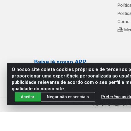
Polític
Políti
Como 
Meu
Baixe já nosso APP
O nosso site coleta cookies próprios e de terceiros 
proporcionar uma experiência personalizada ao usuár
publicidade relevante de acordo com o seu perfil e m
qualidade do nosso site.
Aceitar
Negar não essenciais
Preferências d
Atef Distribuidora L