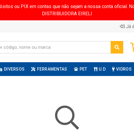
pósitos ou PIX em contas que não sejam a nossa conta oficial.
DISTRIBUIDORA EIRELI
Já é
DIVERSOS
FERRAMENTAS
PET
U.D
VIDROS