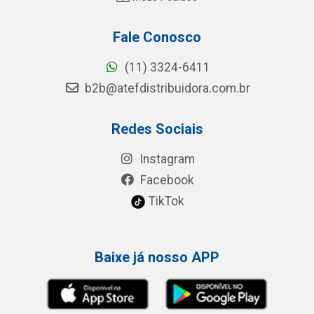
Fale Conosco
(11) 3324-6411
b2b@atefdistribuidora.com.br
Redes Sociais
Instagram
Facebook
TikTok
Baixe já nosso APP