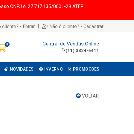
 Nosso CNPJ é: 27.717.135/0001-29 ATEF
|
 cliente? - Entrar
Não é cliente? - Cadastrar
Central de Vendas Online
0
(11) 3324-6411
NOVIDADES
INVERNO
PROMOÇÕES
VOLTAR