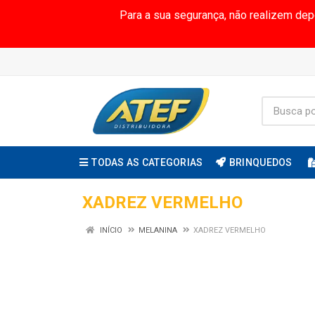
Para a sua segurança, não realizem de
TODAS AS CATEGORIAS
BRINQUEDOS
XADREZ VERMELHO
INÍCIO
MELANINA
XADREZ VERMELHO