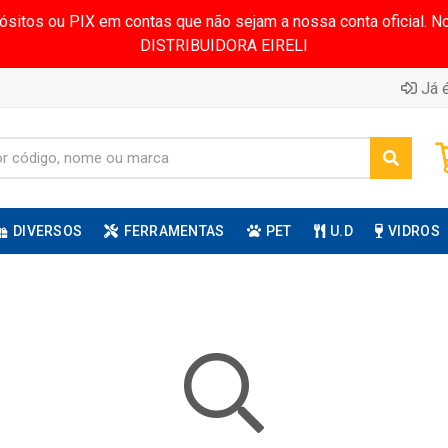
pósitos ou PIX em contas que não sejam a nossa conta oficial.
DISTRIBUIDORA EIRELI
Já é
DIVERSOS
FERRAMENTAS
PET
U.D
VIDROS