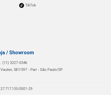
TikTok
oja / Showroom
l.: (11) 3227-0546
 Vautier, 587/597 - Pari - São Paulo/SP
PJ 27.717.135/0001-29