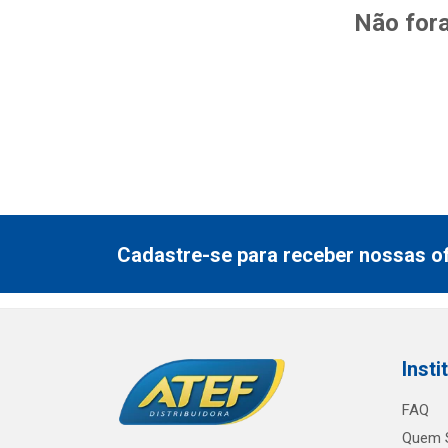
Não fora
Cadastre-se para receber nossas of
Insti
FAQ
Quem 