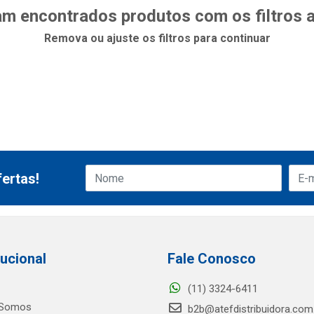
m encontrados produtos com os filtros 
Remova ou ajuste os filtros para continuar
ertas!
tucional
Fale Conosco
(11) 3324-6411
Somos
b2b@atefdistribuidora.com