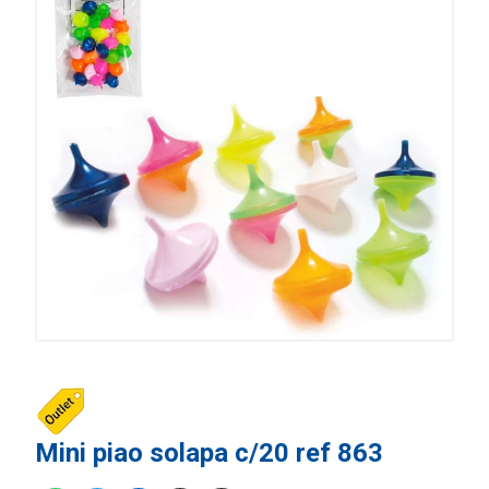
Mini piao solapa c/20 ref 863