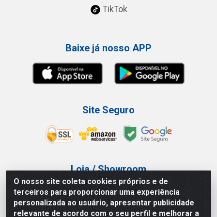
TikTok
Baixe já nosso APP
Site Seguro
Loja / Showroom
O nosso site coleta cookies próprios e de
Tel.: (11) 3227-0546
terceiros para proporcionar uma experiência
Av Vautier, 587/597 - Pari - São Paulo/SP
personalizada ao usuário, apresentar publicidade
relevante de acordo com o seu perfil e melhorar a