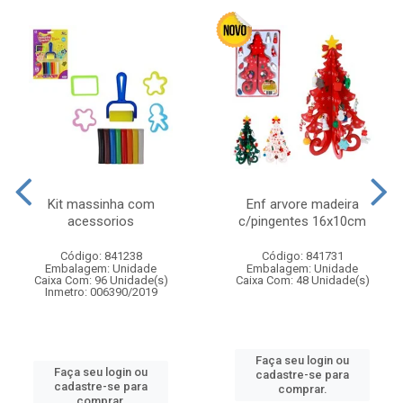
Kit massinha com
Enf arvore madeira
acessorios
c/pingentes 16x10cm
Código: 841238
Código: 841731
Embalagem: Unidade
Embalagem: Unidade
Caixa Com: 96 Unidade(s)
Caixa Com: 48 Unidade(s)
Inmetro: 006390/2019
Faça seu login ou
Faça seu login ou
cadastre-se para
cadastre-se para
comprar.
comprar.