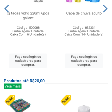
Cj tacas vidro 220ml 6pcs
Capa de chuva adulto
gallant
Código: 500088
Código: 832331
Embalagem: Unidade
Embalagem: Unidade
Caixa Com: 6 Unidade(s)
Caixa Com: 144 Unidade(s)
Faça seu login ou
Faça seu login ou
cadastre-se para
cadastre-se para
comprar.
comprar.
Produtos até R$20,00
Veja mais