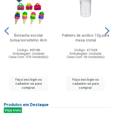
Borracha escolar
Paliteiro de acrilico 13g para
bolsa/sorvetinho 4cm
mesa cristal
Código: 495186
Código: 471628
Embalagem: Unidade
Embalagem: Unidade
Caixa Com: 576 Unidade(s)
Caixa Com: 36 Unidade(s)
Faça seu login ou
Faça seu login ou
cadastre-se para
cadastre-se para
comprar.
comprar.
Produtos em Destaque
Veja mais