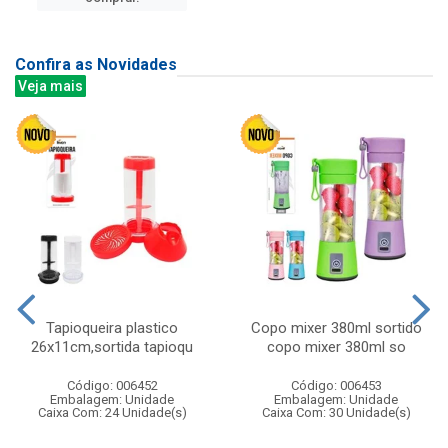
Confira as Novidades
Veja mais
Tapioqueira plastico
Copo mixer 380ml sortido
26x11cm,sortida tapioqu
copo mixer 380ml so
Código: 006452
Código: 006453
Embalagem: Unidade
Embalagem: Unidade
Caixa Com: 24 Unidade(s)
Caixa Com: 30 Unidade(s)