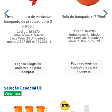
Luva lancadora de ventosas
Bola de basquete n.7 75cm
brinquedo de precisao com 3
dardo...
Código: 841285
Código: 836370
Embalagem: Unidade
Embalagem: Unidade
Caixa Com: 30 Unidade(s)
Caixa Com: 24 Unidade(s)
Inmetro: 007517/2019
Inmetro: ABCP-BRI-0404-2023-16
Faça seu login ou
Faça seu login ou
cadastre-se para
cadastre-se para
comprar.
comprar.
Seleção Especial UD
Veja mais