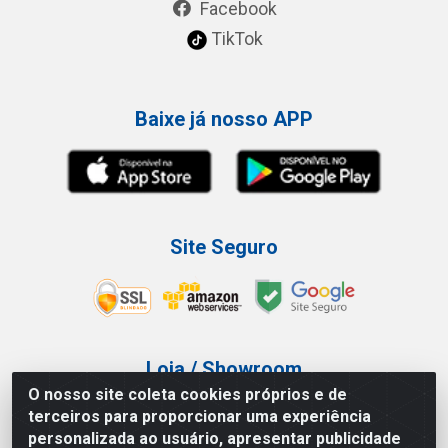
Facebook
TikTok
Baixe já nosso APP
Site Seguro
Loja / Showroom
O nosso site coleta cookies próprios e de
Tel.: (11) 3227-0546
terceiros para proporcionar uma experiência
Av Vautier, 587/597 - Pari - São Paulo/SP
personalizada ao usuário, apresentar publicidade