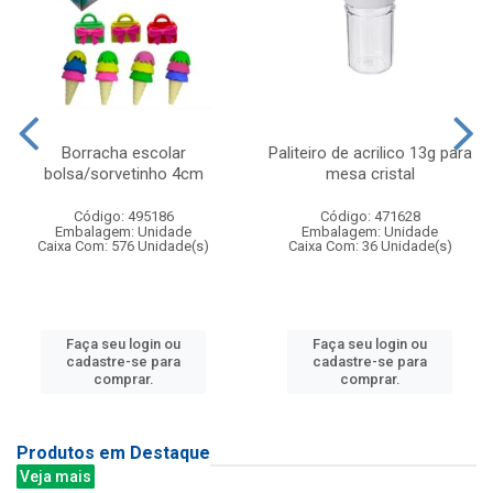
Borracha escolar
Paliteiro de acrilico 13g para
bolsa/sorvetinho 4cm
mesa cristal
Código: 495186
Código: 471628
Embalagem: Unidade
Embalagem: Unidade
Caixa Com: 576 Unidade(s)
Caixa Com: 36 Unidade(s)
Faça seu login ou
Faça seu login ou
cadastre-se para
cadastre-se para
comprar.
comprar.
Produtos em Destaque
Veja mais