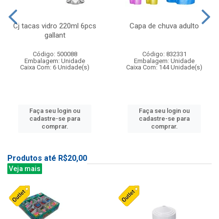
Cj tacas vidro 220ml 6pcs
Capa de chuva adulto
gallant
Código: 500088
Código: 832331
Embalagem: Unidade
Embalagem: Unidade
Caixa Com: 6 Unidade(s)
Caixa Com: 144 Unidade(s)
Faça seu login ou
Faça seu login ou
cadastre-se para
cadastre-se para
comprar.
comprar.
Produtos até R$20,00
Veja mais