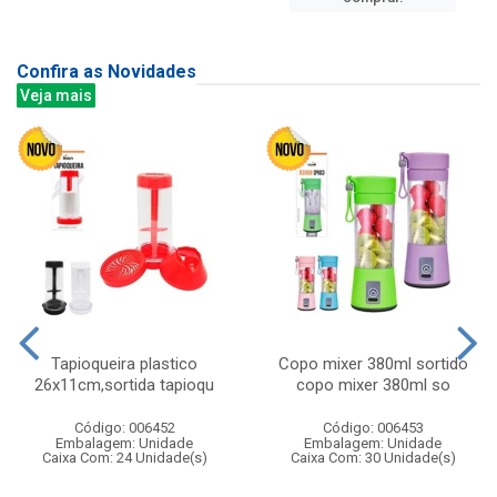
Confira as Novidades
Veja mais
Tapioqueira plastico
Copo mixer 380ml sortido
26x11cm,sortida tapioqu
copo mixer 380ml so
Código: 006452
Código: 006453
Embalagem: Unidade
Embalagem: Unidade
Caixa Com: 24 Unidade(s)
Caixa Com: 30 Unidade(s)