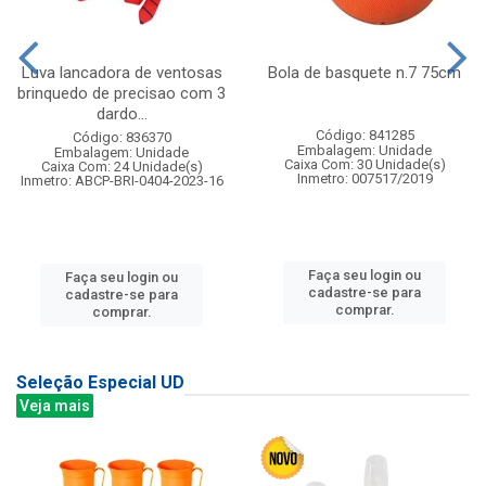
Luva lancadora de ventosas
Bola de basquete n.7 75cm
brinquedo de precisao com 3
dardo...
Código: 841285
Código: 836370
Embalagem: Unidade
Embalagem: Unidade
Caixa Com: 30 Unidade(s)
Caixa Com: 24 Unidade(s)
Inmetro: 007517/2019
Inmetro: ABCP-BRI-0404-2023-16
Faça seu login ou
Faça seu login ou
cadastre-se para
cadastre-se para
comprar.
comprar.
Seleção Especial UD
Veja mais