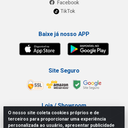
Facebook
TikTok
Baixe já nosso APP
Site Seguro
Loja / Showroom
O nosso site coleta cookies próprios e de
Tel.: (11) 3227-0546
terceiros para proporcionar uma experiência
Av Vautier, 587/597 - Pari - São Paulo/SP
personalizada ao usuário, apresentar publicidade