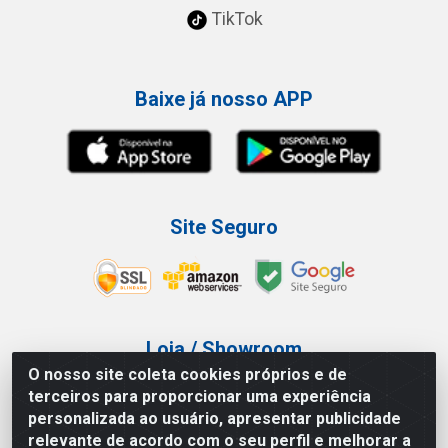
TikTok
Baixe já nosso APP
Site Seguro
Loja / Showroom
O nosso site coleta cookies próprios e de
Tel.: (11) 3227-0546
terceiros para proporcionar uma experiência
Av Vautier, 587/597 - Pari - São Paulo/SP
personalizada ao usuário, apresentar publicidade
relevante de acordo com o seu perfil e melhorar a