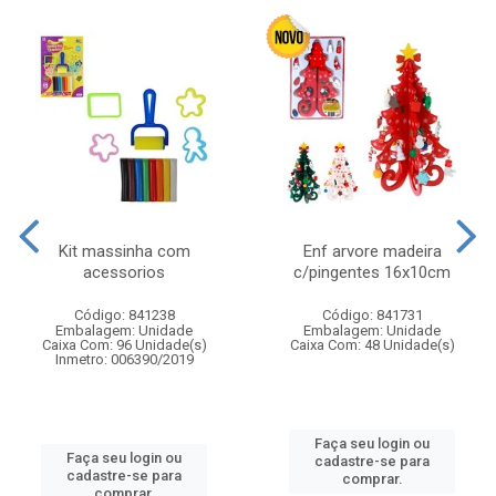
Kit massinha com
Enf arvore madeira
acessorios
c/pingentes 16x10cm
Código: 841238
Código: 841731
Embalagem: Unidade
Embalagem: Unidade
Caixa Com: 96 Unidade(s)
Caixa Com: 48 Unidade(s)
Inmetro: 006390/2019
Faça seu login ou
Faça seu login ou
cadastre-se para
cadastre-se para
comprar.
comprar.