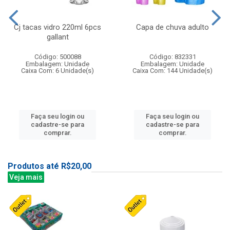
Cj tacas vidro 220ml 6pcs
Capa de chuva adulto
gallant
Código: 500088
Código: 832331
Embalagem: Unidade
Embalagem: Unidade
Caixa Com: 6 Unidade(s)
Caixa Com: 144 Unidade(s)
Faça seu login ou
Faça seu login ou
cadastre-se para
cadastre-se para
comprar.
comprar.
Produtos até R$20,00
Veja mais