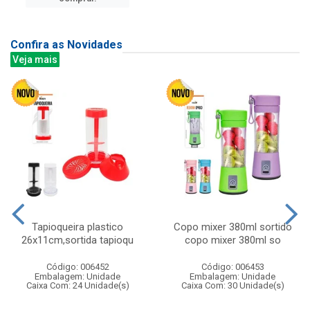
Confira as Novidades
Veja mais
Tapioqueira plastico
Copo mixer 380ml sortido
26x11cm,sortida tapioqu
copo mixer 380ml so
Código: 006452
Código: 006453
Embalagem: Unidade
Embalagem: Unidade
Caixa Com: 24 Unidade(s)
Caixa Com: 30 Unidade(s)