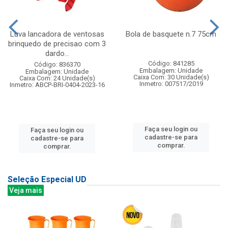
Luva lancadora de ventosas
Bola de basquete n.7 75cm
brinquedo de precisao com 3
dardo...
Código: 841285
Código: 836370
Embalagem: Unidade
Embalagem: Unidade
Caixa Com: 30 Unidade(s)
Caixa Com: 24 Unidade(s)
Inmetro: 007517/2019
Inmetro: ABCP-BRI-0404-2023-16
Faça seu login ou
Faça seu login ou
cadastre-se para
cadastre-se para
comprar.
comprar.
Seleção Especial UD
Veja mais