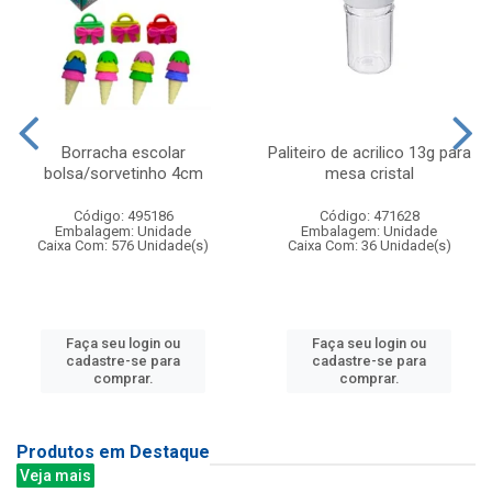
Borracha escolar
Paliteiro de acrilico 13g para
bolsa/sorvetinho 4cm
mesa cristal
Código: 495186
Código: 471628
Embalagem: Unidade
Embalagem: Unidade
Caixa Com: 576 Unidade(s)
Caixa Com: 36 Unidade(s)
Faça seu login ou
Faça seu login ou
cadastre-se para
cadastre-se para
comprar.
comprar.
Produtos em Destaque
Veja mais