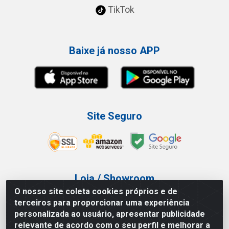
TikTok
Baixe já nosso APP
Site Seguro
Loja / Showroom
O nosso site coleta cookies próprios e de
Tel.: (11) 3227-0546
terceiros para proporcionar uma experiência
Av Vautier, 587/597 - Pari - São Paulo/SP
personalizada ao usuário, apresentar publicidade
relevante de acordo com o seu perfil e melhorar a