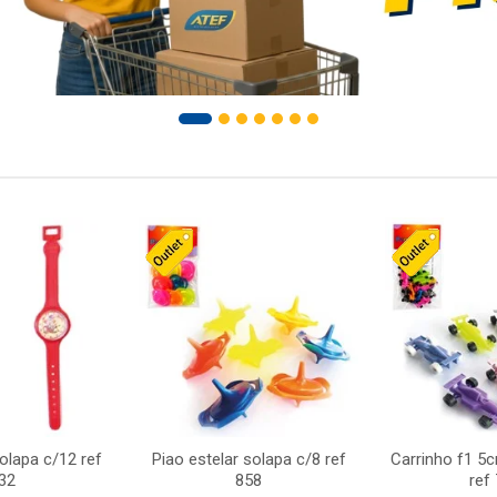
solapa c/12 ref
Piao estelar solapa c/8 ref
Carrinho f1 5
32
858
ref