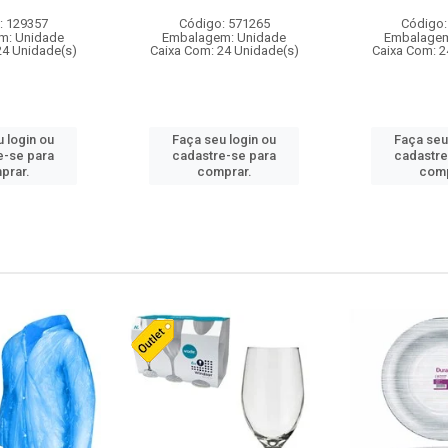
: 129357
Código: 571265
Código:
m: Unidade
Embalagem: Unidade
Embalagem
24 Unidade(s)
Caixa Com: 24 Unidade(s)
Caixa Com: 2
 login ou
Faça seu login ou
Faça seu
e-se para
cadastre-se para
cadastre
prar.
comprar.
comp