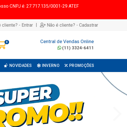
 Nosso CNPJ é: 27.717.135/0001-29 ATEF
|
 cliente? - Entrar
Não é cliente? - Cadastrar
Central de Vendas Online
0
(11) 3324-6411
NOVIDADES
INVERNO
PROMOÇÕES