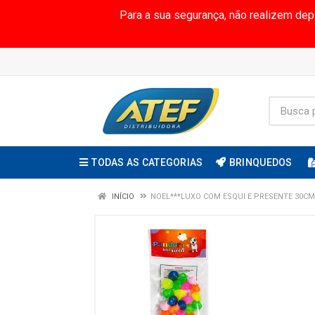
Para a sua segurança, não realizem de
TODAS AS CATEGORIAS
BRINQUEDOS
INÍCIO
NOEL***LUXO COM ESQUI E PRESENTE 30CM