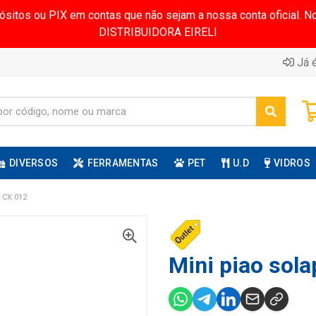
pósitos ou PIX em contas que não sejam a nossa conta oficial.
DISTRIBUIDORA EIRELI
Já é
DIVERSOS
FERRAMENTAS
PET
U.D
VIDROS
 CX:012
Mini piao sola