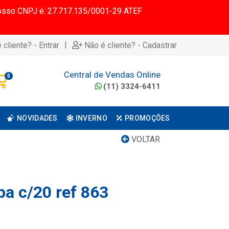
 Nosso CNPJ é: 27.717.135/0001-29 ATEF
|
 cliente? - Entrar
Não é cliente? - Cadastrar
Central de Vendas Online
0
(11) 3324-6411
NOVIDADES
INVERNO
PROMOÇÕES
VOLTAR
pa c/20 ref 863