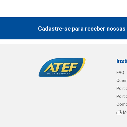
Cadastre-se para receber nossas 
Inst
FAQ
Quem
Polít
Polít
Como
Me