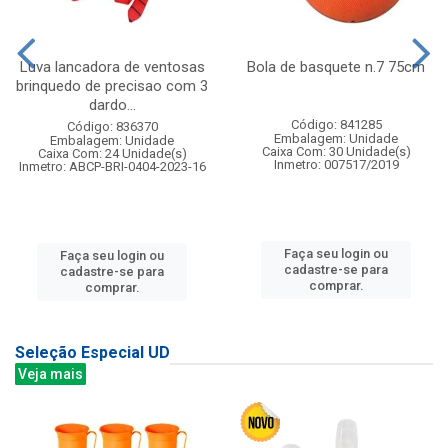
Luva lancadora de ventosas
Bola de basquete n.7 75cm
brinquedo de precisao com 3
dardo...
Código: 841285
Código: 836370
Embalagem: Unidade
Embalagem: Unidade
Caixa Com: 30 Unidade(s)
Caixa Com: 24 Unidade(s)
Inmetro: 007517/2019
Inmetro: ABCP-BRI-0404-2023-16
Faça seu login ou
Faça seu login ou
cadastre-se para
cadastre-se para
comprar.
comprar.
Seleção Especial UD
Veja mais