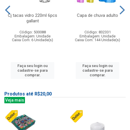
Cj tacas vidro 220ml 6pcs
Capa de chuva adulto
gallant
Código: 500088
Código: 832331
Embalagem: Unidade
Embalagem: Unidade
Caixa Com: 6 Unidade(s)
Caixa Com: 144 Unidade(s)
Faça seu login ou
Faça seu login ou
cadastre-se para
cadastre-se para
comprar.
comprar.
Produtos até R$20,00
Veja mais