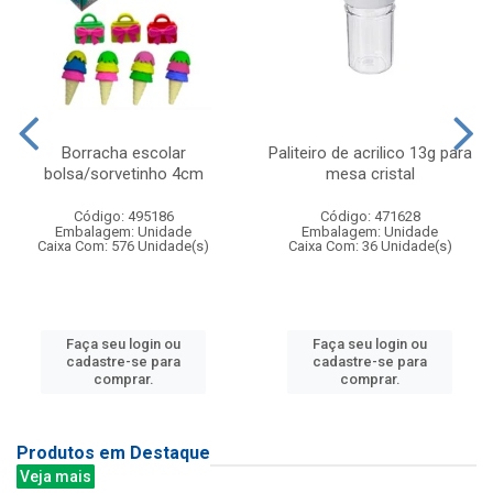
Borracha escolar
Paliteiro de acrilico 13g para
bolsa/sorvetinho 4cm
mesa cristal
Código: 495186
Código: 471628
Embalagem: Unidade
Embalagem: Unidade
Caixa Com: 576 Unidade(s)
Caixa Com: 36 Unidade(s)
Faça seu login ou
Faça seu login ou
cadastre-se para
cadastre-se para
comprar.
comprar.
Produtos em Destaque
Veja mais