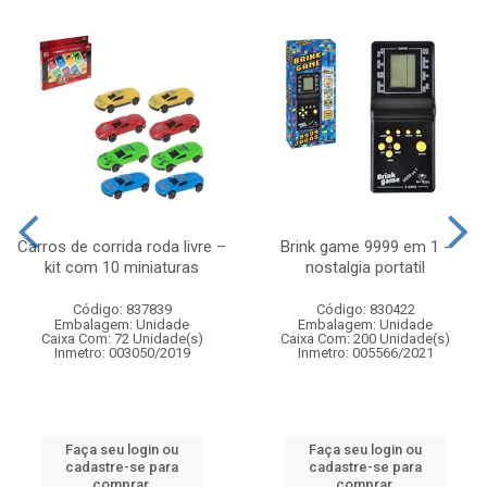
Carros de corrida roda livre –
Brink game 9999 em 1 -
kit com 10 miniaturas
nostalgia portatil
Código: 837839
Código: 830422
Embalagem: Unidade
Embalagem: Unidade
Caixa Com: 72 Unidade(s)
Caixa Com: 200 Unidade(s)
Inmetro: 003050/2019
Inmetro: 005566/2021
Faça seu login ou
Faça seu login ou
cadastre-se para
cadastre-se para
comprar.
comprar.