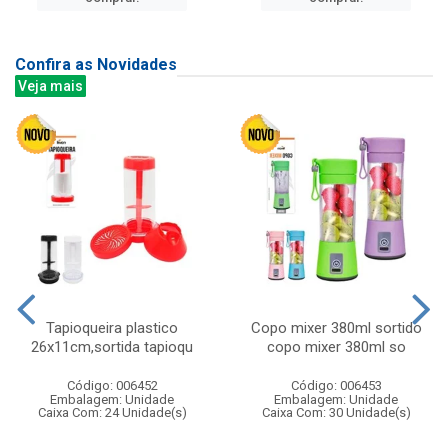
Confira as Novidades
Veja mais
Tapioqueira plastico
Copo mixer 380ml sortido
26x11cm,sortida tapioqu
copo mixer 380ml so
Código: 006452
Código: 006453
Embalagem: Unidade
Embalagem: Unidade
Caixa Com: 24 Unidade(s)
Caixa Com: 30 Unidade(s)