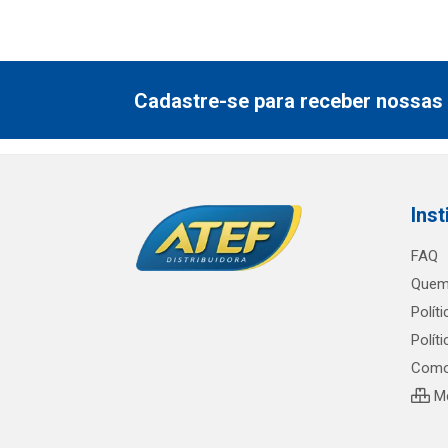
Cadastre-se para receber nossas 
Inst
FAQ
Quem
Polít
Polít
Como
Me