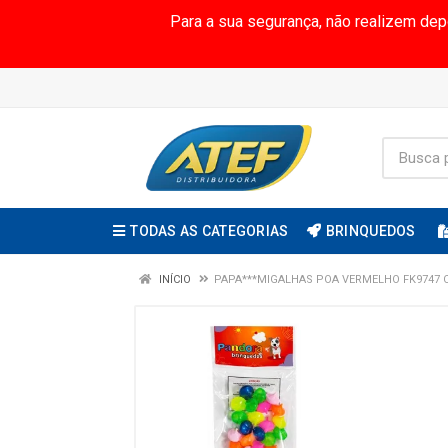
Para a sua segurança, não realizem de
TODAS AS CATEGORIAS
BRINQUEDOS
INÍCIO
PAPA***MIGALHAS POA VERMELHO FK9747 C