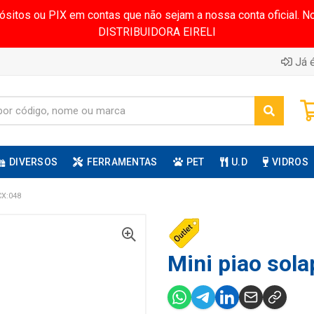
pósitos ou PIX em contas que não sejam a nossa conta oficial.
DISTRIBUIDORA EIRELI
Já é
DIVERSOS
FERRAMENTAS
PET
U.D
VIDROS
X:048
Mini piao sola