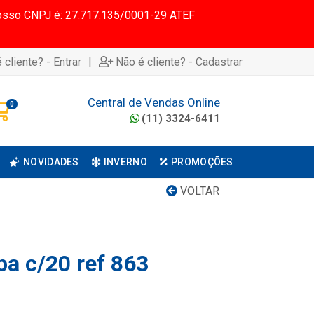
 Nosso CNPJ é: 27.717.135/0001-29 ATEF
|
 cliente? - Entrar
Não é cliente? - Cadastrar
Central de Vendas Online
0
(11) 3324-6411
NOVIDADES
INVERNO
PROMOÇÕES
VOLTAR
pa c/20 ref 863