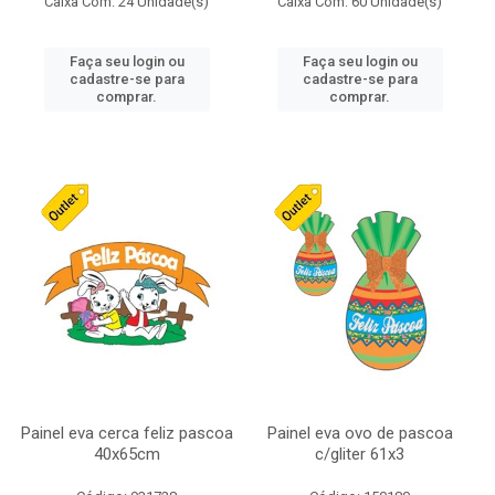
Caixa Com: 24 Unidade(s)
Caixa Com: 60 Unidade(s)
Faça seu login ou
Faça seu login ou
cadastre-se para
cadastre-se para
comprar.
comprar.
Painel eva cerca feliz pascoa
Painel eva ovo de pascoa
40x65cm
c/gliter 61x3