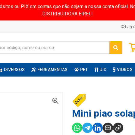
pósitos ou PIX em contas que não sejam a nossa conta oficial.
DISTRIBUIDORA EIRELI
Já é
DIVERSOS
FERRAMENTAS
PET
U.D
VIDROS
Mini piao sola