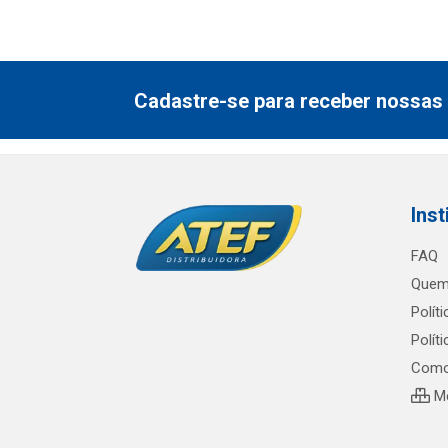
Cadastre-se para receber nossas 
Inst
FAQ
Quem
Polít
Polít
Como
Me