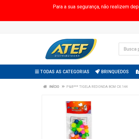
Para a sua segurança, não realizem de
TODAS AS CATEGORIAS
BRINQUEDOS
INÍCIO
P&B*** TIGELA REDONDA 8CM CX:144