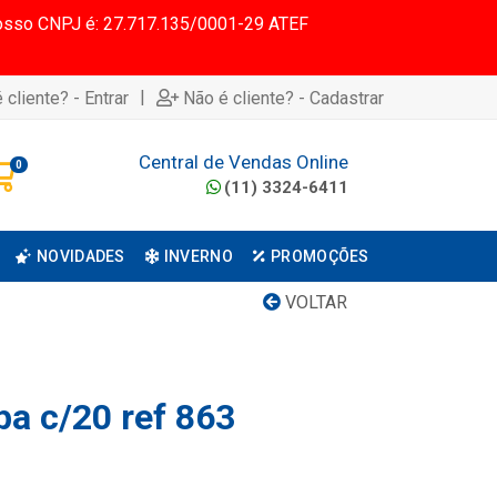
 Nosso CNPJ é: 27.717.135/0001-29 ATEF
|
 cliente? - Entrar
Não é cliente? - Cadastrar
Central de Vendas Online
0
(11) 3324-6411
NOVIDADES
INVERNO
PROMOÇÕES
VOLTAR
pa c/20 ref 863