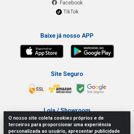
Facebook
TikTok
Baixe já nosso APP
Site Seguro
Loja / Showroom
O nosso site coleta cookies próprios e de
Tel.: (11) 3227-0546
terceiros para proporcionar uma experiência
Av Vautier, 587/597 - Pari - São Paulo/SP
personalizada ao usuário, apresentar publicidade