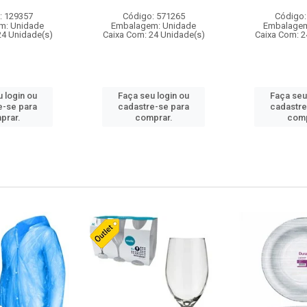
: 129357
Código: 571265
Código:
m: Unidade
Embalagem: Unidade
Embalagem
24 Unidade(s)
Caixa Com: 24 Unidade(s)
Caixa Com: 2
 login ou
Faça seu login ou
Faça seu
e-se para
cadastre-se para
cadastre
prar.
comprar.
comp