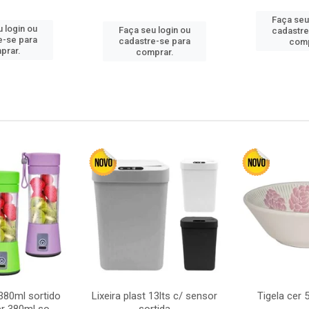
Faça seu
 login ou
Faça seu login ou
cadastre
e-se para
cadastre-se para
comp
prar.
comprar.
380ml sortido
Lixeira plast 13lts c/ sensor
Tigela cer