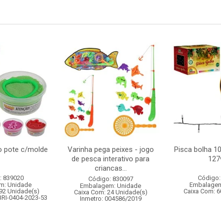
o pote c/molde
Varinha pega peixes - jogo
Pisca bolha 1
de pesca interativo para
127
criancas...
: 839020
Código:
Código: 830097
m: Unidade
Embalagem
Embalagem: Unidade
92 Unidade(s)
Caixa Com: 6
Caixa Com: 24 Unidade(s)
BRI-0404-2023-53
Inmetro: 004586/2019