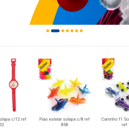
solapa c/12 ref
Piao estelar solapa c/8 ref
Carrinho f1 5
32
858
ref