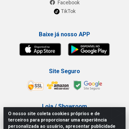
Facebook
TikTok
Baixe já nosso APP
Site Seguro
Loja / Showroom
O nosso site coleta cookies próprios e de
Tel.: (11) 3227-0546
terceiros para proporcionar uma experiência
Av Vautier, 587/597 - Pari - São Paulo/SP
personalizada ao usuário, apresentar publicidade