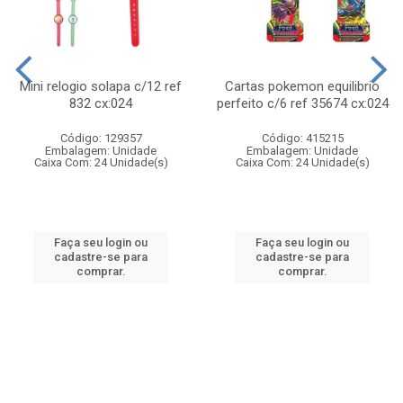
Mini relogio solapa c/12 ref
Cartas pokemon equilibrio
832 cx:024
perfeito c/6 ref 35674 cx:024
Código: 129357
Código: 415215
Embalagem: Unidade
Embalagem: Unidade
Caixa Com: 24 Unidade(s)
Caixa Com: 24 Unidade(s)
Faça seu login ou
Faça seu login ou
cadastre-se para
cadastre-se para
comprar.
comprar.