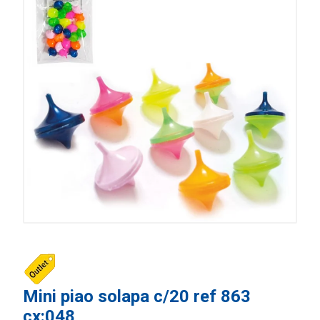
Mini piao solapa c/20 ref 863
cx:048