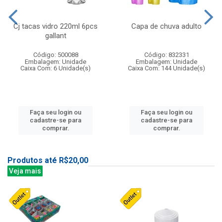
Cj tacas vidro 220ml 6pcs
Capa de chuva adulto
gallant
Código: 500088
Código: 832331
Embalagem: Unidade
Embalagem: Unidade
Caixa Com: 6 Unidade(s)
Caixa Com: 144 Unidade(s)
Faça seu login ou
Faça seu login ou
cadastre-se para
cadastre-se para
comprar.
comprar.
Produtos até R$20,00
Veja mais