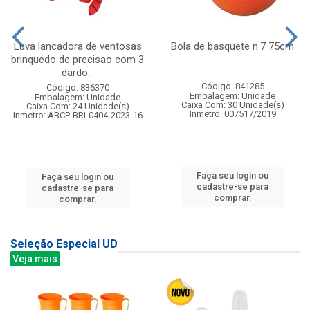
Luva lancadora de ventosas
Bola de basquete n.7 75cm
brinquedo de precisao com 3
dardo...
Código: 841285
Código: 836370
Embalagem: Unidade
Embalagem: Unidade
Caixa Com: 30 Unidade(s)
Caixa Com: 24 Unidade(s)
Inmetro: 007517/2019
Inmetro: ABCP-BRI-0404-2023-16
Faça seu login ou
Faça seu login ou
cadastre-se para
cadastre-se para
comprar.
comprar.
Seleção Especial UD
Veja mais