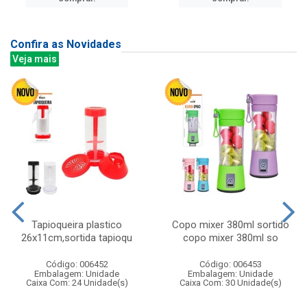
Confira as Novidades
Veja mais
Tapioqueira plastico
Copo mixer 380ml sortido
26x11cm,sortida tapioqu
copo mixer 380ml so
Código: 006452
Código: 006453
Embalagem: Unidade
Embalagem: Unidade
Caixa Com: 24 Unidade(s)
Caixa Com: 30 Unidade(s)