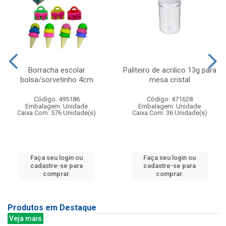
Borracha escolar
Paliteiro de acrilico 13g para
bolsa/sorvetinho 4cm
mesa cristal
Código: 495186
Código: 471628
Embalagem: Unidade
Embalagem: Unidade
Caixa Com: 576 Unidade(s)
Caixa Com: 36 Unidade(s)
Faça seu login ou
Faça seu login ou
cadastre-se para
cadastre-se para
comprar.
comprar.
Produtos em Destaque
Veja mais