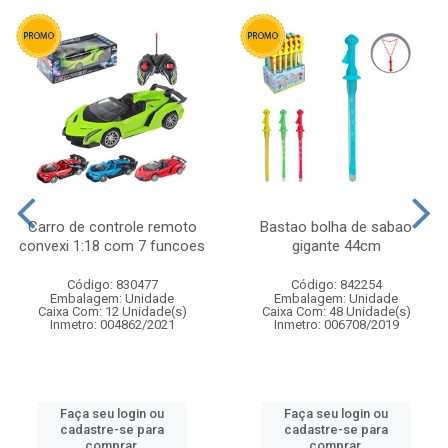
Carro de controle remoto
Bastao bolha de sabao
convexi 1:18 com 7 funcoes
gigante 44cm
Código: 830477
Código: 842254
Embalagem: Unidade
Embalagem: Unidade
Caixa Com: 12 Unidade(s)
Caixa Com: 48 Unidade(s)
Inmetro: 004862/2021
Inmetro: 006708/2019
Faça seu login ou
Faça seu login ou
cadastre-se para
cadastre-se para
comprar.
comprar.