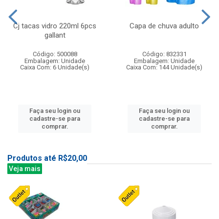
Cj tacas vidro 220ml 6pcs
Capa de chuva adulto
gallant
Código: 500088
Código: 832331
Embalagem: Unidade
Embalagem: Unidade
Caixa Com: 6 Unidade(s)
Caixa Com: 144 Unidade(s)
Faça seu login ou
Faça seu login ou
cadastre-se para
cadastre-se para
comprar.
comprar.
Produtos até R$20,00
Veja mais