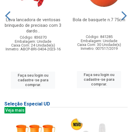
Luva lancadora de ventosas
Bola de basquete n.7 75cm
brinquedo de precisao com 3
dardo...
Código: 841285
Código: 836370
Embalagem: Unidade
Embalagem: Unidade
Caixa Com: 30 Unidade(s)
Caixa Com: 24 Unidade(s)
Inmetro: 007517/2019
Inmetro: ABCP-BRI-0404-2023-16
Faça seu login ou
Faça seu login ou
cadastre-se para
cadastre-se para
comprar.
comprar.
Seleção Especial UD
Veja mais