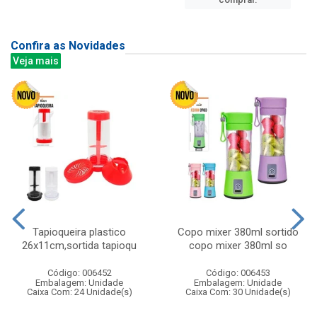
Confira as Novidades
Veja mais
Tapioqueira plastico
Copo mixer 380ml sortido
26x11cm,sortida tapioqu
copo mixer 380ml so
Código: 006452
Código: 006453
Embalagem: Unidade
Embalagem: Unidade
Caixa Com: 24 Unidade(s)
Caixa Com: 30 Unidade(s)