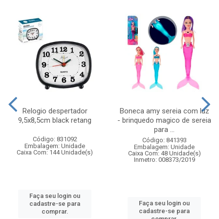
Relogio despertador
Boneca amy sereia com luz
9,5x8,5cm black retang
- brinquedo magico de sereia
para ...
Código: 831092
Código: 841393
Embalagem: Unidade
Embalagem: Unidade
Caixa Com: 144 Unidade(s)
Caixa Com: 48 Unidade(s)
Inmetro: 008373/2019
Faça seu login ou
Faça seu login ou
cadastre-se para
cadastre-se para
comprar.
comprar.