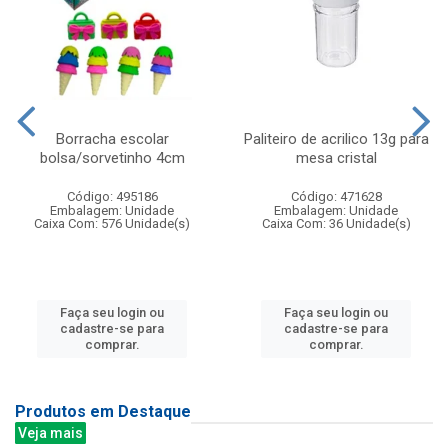
Borracha escolar
Paliteiro de acrilico 13g para
bolsa/sorvetinho 4cm
mesa cristal
Código: 495186
Código: 471628
Embalagem: Unidade
Embalagem: Unidade
Caixa Com: 576 Unidade(s)
Caixa Com: 36 Unidade(s)
Faça seu login ou
Faça seu login ou
cadastre-se para
cadastre-se para
comprar.
comprar.
Produtos em Destaque
Veja mais